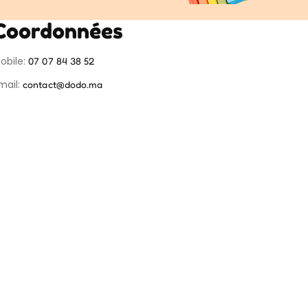
Coordonnées
obile:
07 07 84 38 52
mail:
contact@dodo.ma