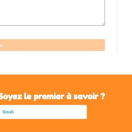
er
Soyez le premier à savoir ?