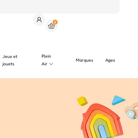
0
Plein
Jeux et
Marques
Ages
jouets
Air