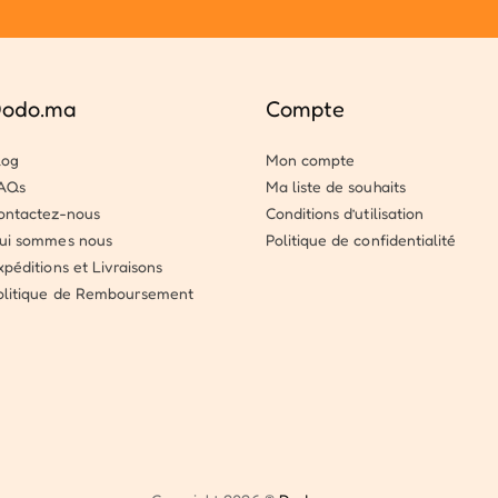
odo.ma
Compte
log
Mon compte
AQs
Ma liste de souhaits
ontactez-nous
Conditions d’utilisation
ui sommes nous
Politique de confidentialité
xpéditions et Livraisons
olitique de Remboursement