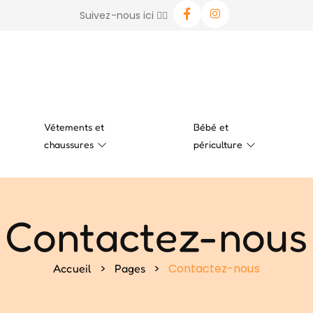
Suivez-nous ici 👉🏻
Vétements et
Bébé et
chaussures
périculture
Contactez-nous
>
>
Contactez-nous
Accueil
Pages