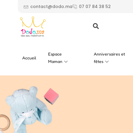
contact@dodo.ma
07 07 84 38 52
Espace
Anniversaires et
Accueil
Maman
fêtes