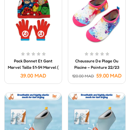
Pack Bonnet Et Gant
Chaussure De Plage Ou
Marvel Taille 51-54 Marvel (
Piscine – Pointure 22/23
3-6 Ans)
39.00
MAD
59.00
MAD
120.00
MAD