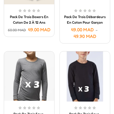
Pack De Trois Boxers En
Pack De Trois Débardeurs
Coton De 2 À 12 Ans
En Coton Pour Garçon
49.00
MAD
49.00
MAD
60.00
MAD
–
49.90
MAD
Pack De Trois Sous-
Pack De Trois Sous-