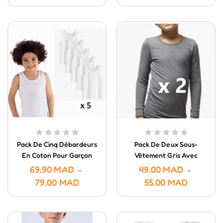
Pack De Cinq Débardeurs
Pack De Deux Sous-
En Coton Pour Garçon
Vêtement Gris Avec
Manches En Coton Pour
69.90
MAD
49.00
MAD
–
–
Garçon
79.00
MAD
55.00
MAD