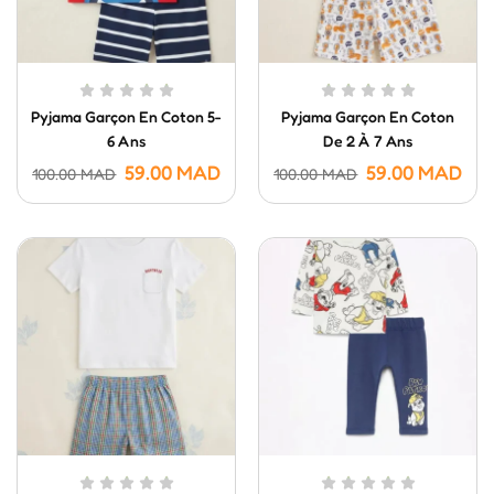
Pyjama Garçon En Coton 5-
Pyjama Garçon En Coton
6 Ans
De 2 À 7 Ans
59.00
MAD
59.00
MAD
100.00
MAD
100.00
MAD