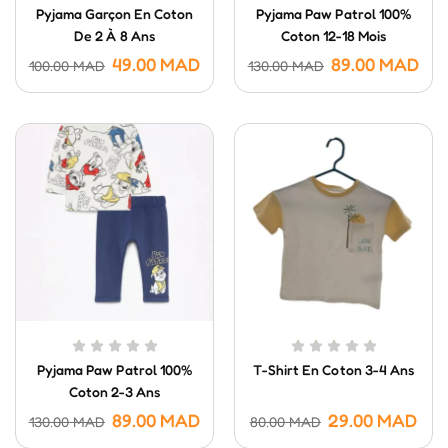
Pyjama Garçon En Coton
Pyjama Paw Patrol 100%
De 2 À 8 Ans
Coton 12-18 Mois
49.00
MAD
89.00
MAD
100.00
MAD
130.00
MAD
Pyjama Paw Patrol 100%
T-Shirt En Coton 3-4 Ans
Coton 2-3 Ans
89.00
MAD
29.00
MAD
130.00
MAD
80.00
MAD