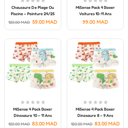
Chaussure De Plage Ou
MiSense Pack 4 Boxer
Piscine – Pointure 24/25
Voitures 10-11 Ans
59.00
MAD
99.00
MAD
120.00
MAD
MiSense 4 Pack Boxer
MiSense 4 Pack Boxer
Dinosaure 10 – 11 Ans
Dinosaure 8 – 9 Ans
83.00
MAD
83.00
MAD
120.00
MAD
120.00
MAD