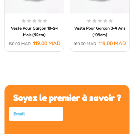
Veste Pour Garçon 18-24
Veste Pour Garçon 3-4 Ans
Mois (92cm)
(104cm)
119.00
MAD
119.00
MAD
160.00
MAD
160.00
MAD
Soyez le premier à savoir ?