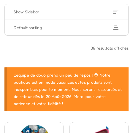
Show Sidebar
Default sorting
36 résultats affichés
L'équipe de dodo prend un peu de repos ! 😉 Notre
boutique est en mode vacances et les produits sont
indisponibles pour le moment. Nous serons ressourcés et
de retour dès le 20 Août 2026. Merci pour votre
patience et votre fidélité !