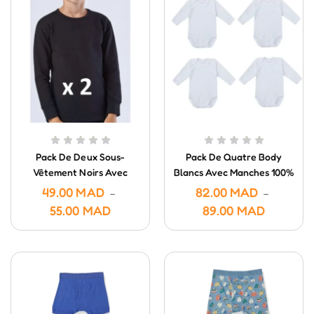
Pack De Deux Sous-
Pack De Quatre Body
Vêtement Noirs Avec
Blancs Avec Manches 100%
Manches En Coton Pour
Coton
49.00
MAD
82.00
MAD
–
–
Garçon
55.00
MAD
89.00
MAD