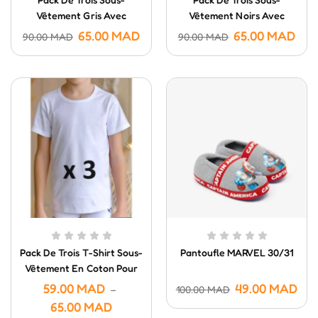
Vêtement Gris Avec
Vêtement Noirs Avec
Manches En Coton Pour
Manches En Coton Pour
65.00
MAD
65.00
MAD
90.00
MAD
90.00
MAD
Garçon
Garçon
Pack De Trois T-Shirt Sous-
Pantoufle MARVEL 30/31
Vêtement En Coton Pour
Garçon
59.00
MAD
49.00
MAD
–
100.00
MAD
65.00
MAD