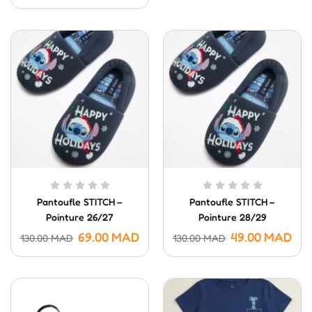
Pantoufle STITCH –
Pantoufle STITCH –
Pointure 26/27
Pointure 28/29
69.00
MAD
49.00
MAD
130.00
MAD
130.00
MAD