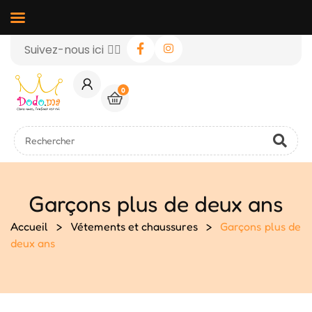
Suivez-nous ici 👉🏻
0
Garçons plus de deux ans
Accueil
>
Vétements et chaussures
>
Garçons plus de
deux ans