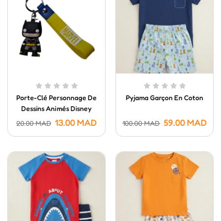
Porte-Clé Personnage De
Pyjama Garçon En Coton
Dessins Animés Disney
MARVEL
13.00
MAD
59.00
MAD
20.00
MAD
100.00
MAD