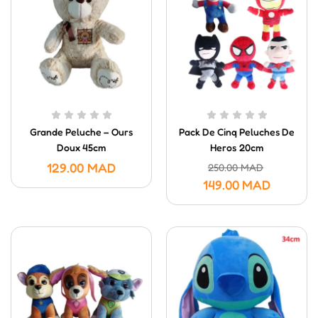
Grande Peluche – Ours
Pack De Cinq Peluches De
Doux 45cm
Heros 20cm
129.00
MAD
250.00
MAD
149.00
MAD