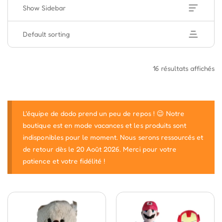
Show Sidebar
Default sorting
16 résultats affichés
L'équipe de dodo prend un peu de repos ! 😉 Notre
boutique est en mode vacances et les produits sont
indisponibles pour le moment. Nous serons ressourcés et
de retour dès le 20 Août 2026. Merci pour votre
patience et votre fidélité !