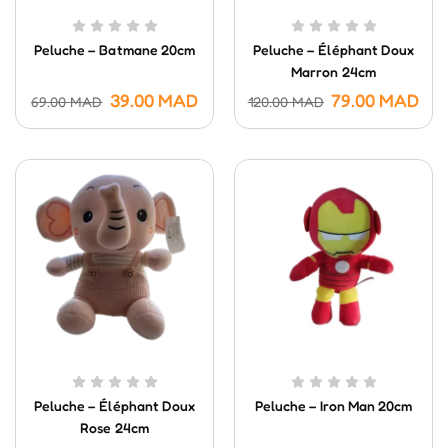
Peluche – Batmane 20cm
Peluche – Éléphant Doux
Marron 24cm
39.00
MAD
79.00
MAD
69.00
MAD
120.00
MAD
Peluche – Éléphant Doux
Peluche – Iron Man 20cm
Rose 24cm