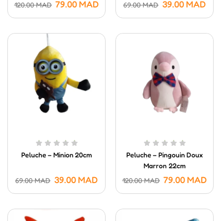
79.00
MAD
39.00
MAD
120.00
MAD
69.00
MAD
Peluche – Minion 20cm
Peluche – Pingouin Doux
Marron 22cm
39.00
MAD
79.00
MAD
69.00
MAD
120.00
MAD