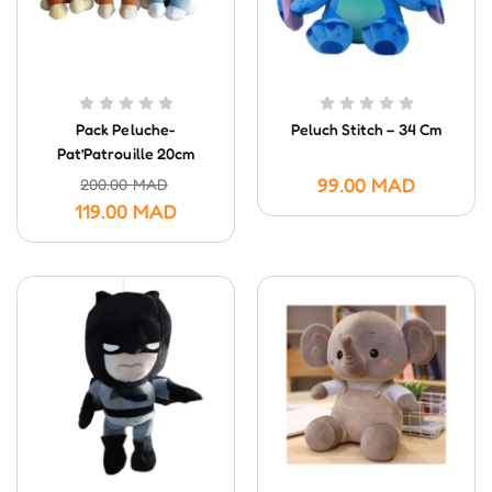
Pack Peluche-
Peluch Stitch – 34 Cm
Pat’Patrouille 20cm
99.00
MAD
200.00
MAD
119.00
MAD