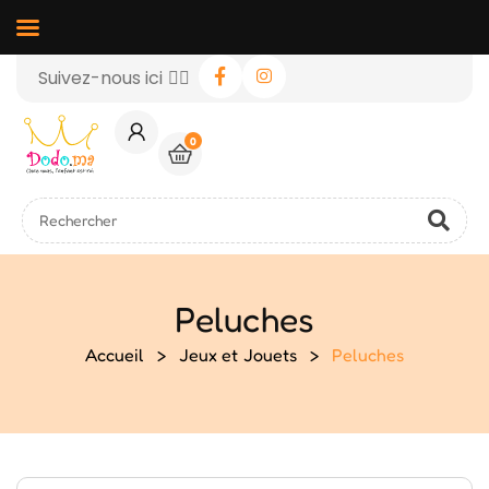
Suivez-nous ici 👉🏻
0
Peluches
Accueil
>
Jeux et Jouets
>
Peluches