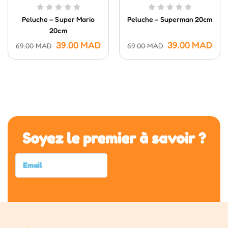
Peluche – Super Mario
Peluche – Superman 20cm
20cm
39.00
MAD
39.00
MAD
69.00
MAD
69.00
MAD
Soyez le premier à savoir ?