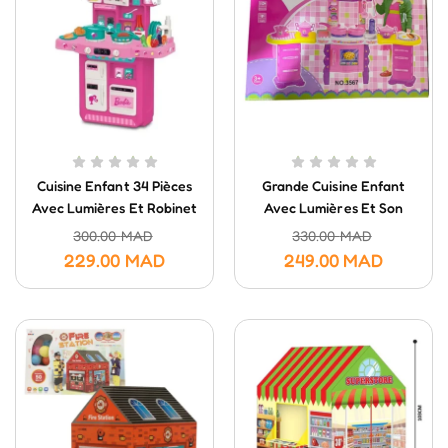
Cuisine Enfant 34 Pièces
Grande Cuisine Enfant
Avec Lumières Et Robinet
Avec Lumières Et Son
À Eau Fonctionnel
300.00
MAD
330.00
MAD
229.00
MAD
249.00
MAD