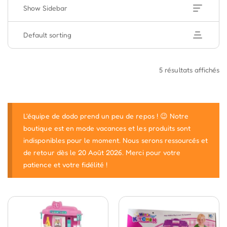
Show Sidebar
Default sorting
5 résultats affichés
L'équipe de dodo prend un peu de repos ! 😉 Notre
boutique est en mode vacances et les produits sont
indisponibles pour le moment. Nous serons ressourcés et
de retour dès le 20 Août 2026. Merci pour votre
patience et votre fidélité !