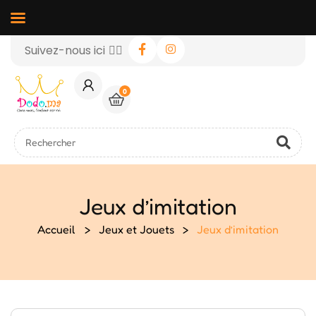
Suivez-nous ici 👉🏻
0
Jeux d’imitation
Accueil
>
Jeux et Jouets
>
Jeux d’imitation