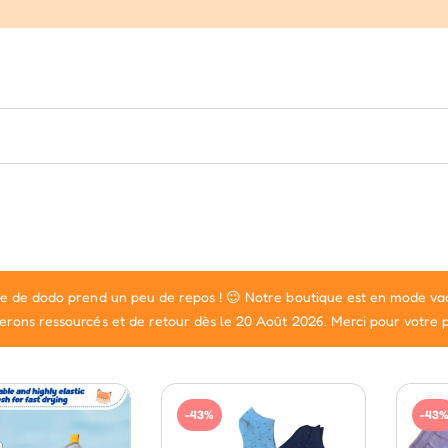
pe de dodo prend un peu de repos ! 😉 Notre boutique est en mode vac
erons ressourcés et de retour dès le 20 Août 2026. Merci pour votre pa
-43%
-43