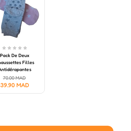
Pack De Deux
aussettes Filles
Antidérapantes
70.00
MAD
39.90
MAD