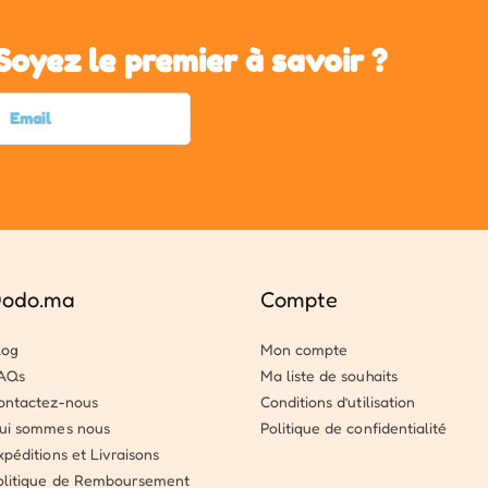
Soyez le premier à savoir ?
odo.ma
Compte
log
Mon compte
AQs
Ma liste de souhaits
ontactez-nous
Conditions d’utilisation
ui sommes nous
Politique de confidentialité
xpéditions et Livraisons
olitique de Remboursement