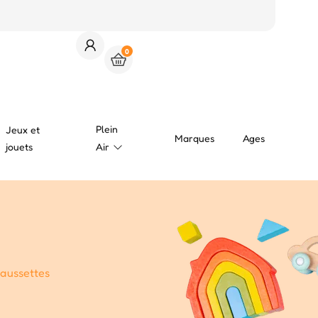
0
Plein
Jeux et
Marques
Ages
jouets
Air
aussettes