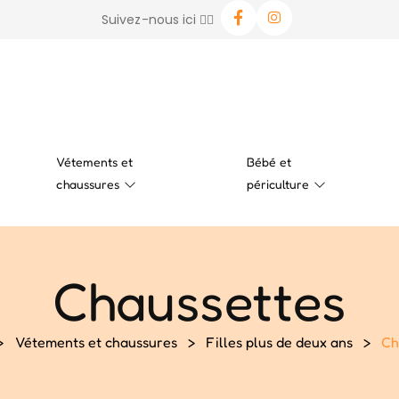
Suivez-nous ici 👉🏻
Vétements et
Bébé et
chaussures
périculture
Chaussettes
>
Vétements et chaussures
>
Filles plus de deux ans
>
Ch