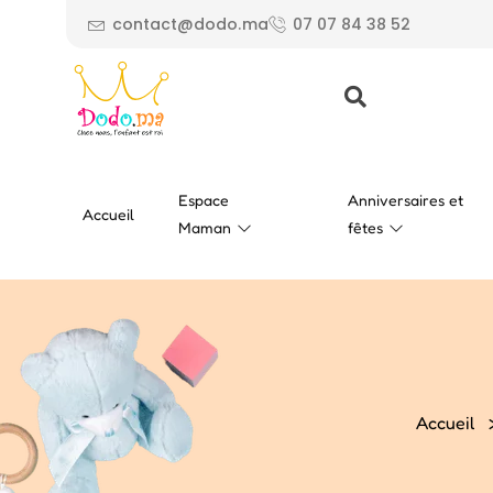
contact@dodo.ma
07 07 84 38 52
Espace
Anniversaires et
Accueil
Maman
fêtes
Accueil