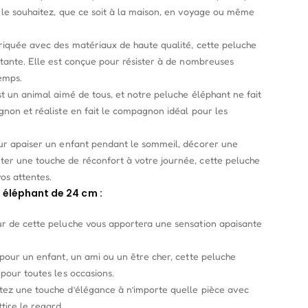
 le souhaitez, que ce soit à la maison, en voyage ou même
riquée avec des matériaux de haute qualité, cette peluche
stante. Elle est conçue pour résister à de nombreuses
temps.
st un animal aimé de tous, et notre peluche éléphant ne fait
gnon et réaliste en fait le compagnon idéal pour les
ur apaiser un enfant pendant le sommeil, décorer une
er une touche de réconfort à votre journée, cette peluche
os attentes.
 éléphant de 24 cm :
ur de cette peluche vous apportera une sensation apaisante
 pour un enfant, un ami ou un être cher, cette peluche
 pour toutes les occasions.
tez une touche d’élégance à n’importe quelle pièce avec
tire le regard.