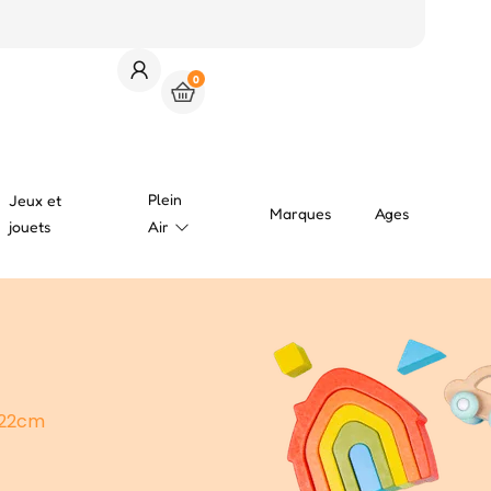
0
Plein
Jeux et
Marques
Ages
jouets
Air
 22cm