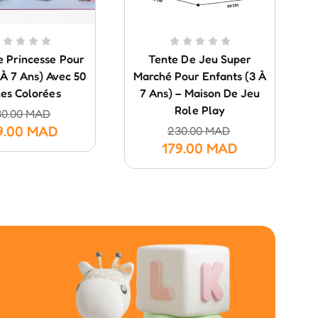
e Princesse Pour
Tente De Jeu Super
3 À 7 Ans) Avec 50
Marché Pour Enfants (3 À
les Colorées
7 Ans) – Maison De Jeu
Role Play
30.00
MAD
9.00
MAD
230.00
MAD
179.00
MAD