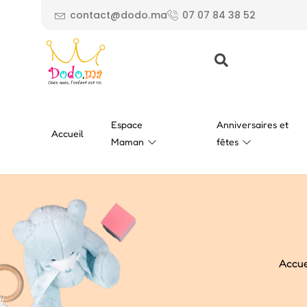
contact@dodo.ma
07 07 84 38 52
Espace
Anniversaires et
Accueil
Maman
fêtes
Accue