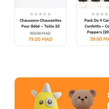
Chaussons-Chaussettes
Pack De 4 Ca
Pour Bébé – Taille 23
Confettis – Co
Poppers (20
120.00
MAD
39.00
M
79.00
MAD