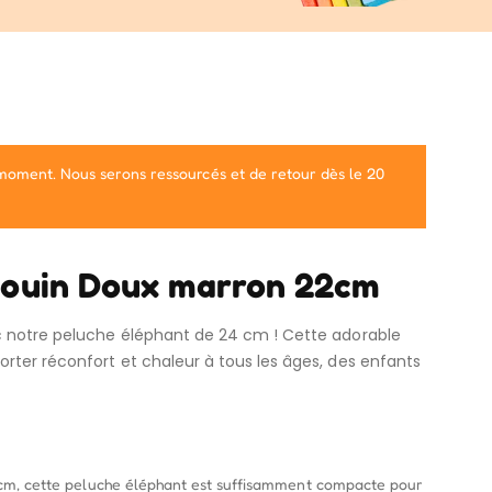
 moment. Nous serons ressourcés et de retour dès le 20
gouin Doux marron 22cm
 notre peluche éléphant de 24 cm ! Cette adorable
rter réconfort et chaleur à tous les âges, des enfants
 cm, cette peluche éléphant est suffisamment compacte pour