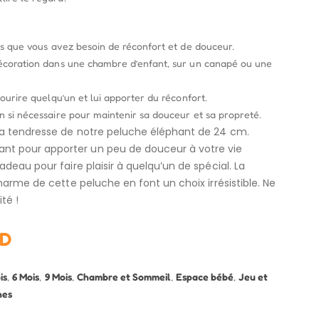
is que vous avez besoin de réconfort et de douceur.
écoration dans une chambre d’enfant, sur un canapé ou une
ourire quelqu’un et lui apporter du réconfort.
 si nécessaire pour maintenir sa douceur et sa propreté.
la tendresse de notre peluche éléphant de 24 cm.
 pour apporter un peu de douceur à votre vie
deau pour faire plaisir à quelqu’un de spécial. La
harme de cette peluche en font un choix irrésistible. Ne
té !
D
is
,
6 Mois
,
9 Mois
,
Chambre et Sommeil
,
Espace bébé
,
Jeu et
hes