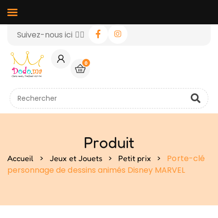
Suivez-nous ici 👉🏻
0
Produit
>
>
>
Porte-clé
Accueil
Jeux et Jouets
Petit prix
personnage de dessins animés Disney MARVEL