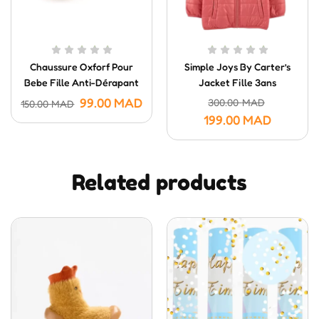
Chaussure Oxforf Pour
Simple Joys By Carter’s
Bebe Fille Anti-Dérapant
Jacket Fille 3ans
3-6 Mois
99.00
MAD
300.00
MAD
150.00
MAD
199.00
MAD
Related products