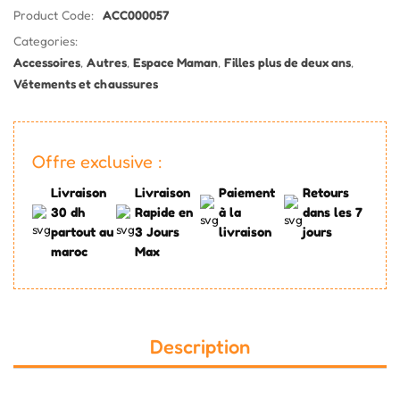
Product Code:
ACC000057
Categories:
Accessoires
,
Autres
,
Espace Maman
,
Filles plus de deux ans
,
Vétements et chaussures
Offre exclusive :
Livraison
Livraison
Paiement
Retours
30 dh
Rapide en
à la
dans les 7
partout au
3 Jours
livraison
jours
maroc
Max
Description