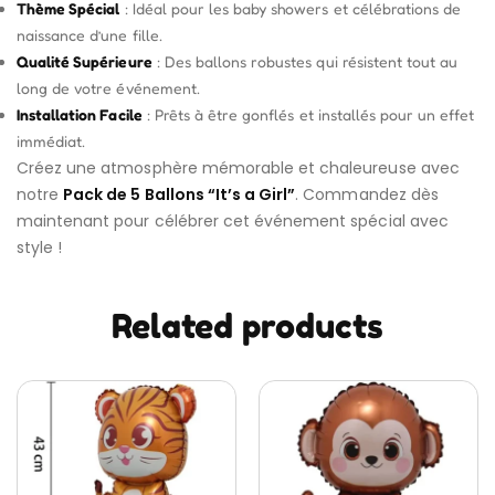
Thème Spécial
: Idéal pour les baby showers et célébrations de
naissance d’une fille.
Qualité Supérieure
: Des ballons robustes qui résistent tout au
long de votre événement.
Installation Facile
: Prêts à être gonflés et installés pour un effet
immédiat.
Créez une atmosphère mémorable et chaleureuse avec
notre
Pack de 5 Ballons “It’s a Girl”
. Commandez dès
maintenant pour célébrer cet événement spécial avec
style !
Related products