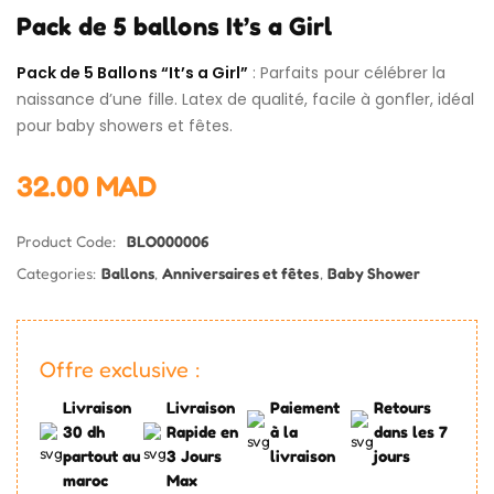
Pack de 5 ballons It’s a Girl
Pack de 5 Ballons “It’s a Girl”
: Parfaits pour célébrer la
naissance d’une fille. Latex de qualité, facile à gonfler, idéal
pour baby showers et fêtes.
32.00
MAD
Product Code:
BLO000006
Categories:
Ballons
,
Anniversaires et fêtes
,
Baby Shower
Offre exclusive :
Livraison
Livraison
Paiement
Retours
30 dh
Rapide en
à la
dans les 7
partout au
3 Jours
livraison
jours
maroc
Max