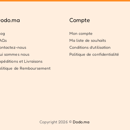
odo.ma
Compte
log
Mon compte
AQs
Ma liste de souhaits
ontactez-nous
Conditions d’utilisation
ui sommes nous
Politique de confidentialité
xpéditions et Livraisons
olitique de Remboursement
Copyright 2026 ©
Dodo.ma