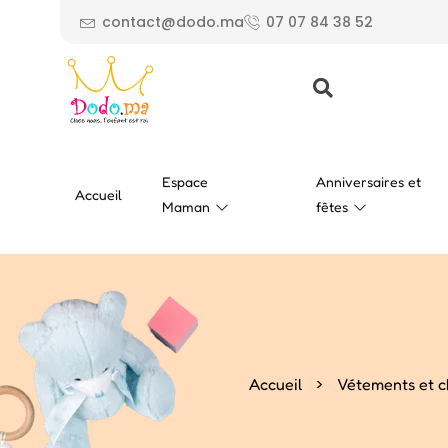
contact@dodo.ma
07 07 84 38 52
Espace
Anniversaires et
Accueil
Maman
fêtes
>
Accueil
Vétements et c