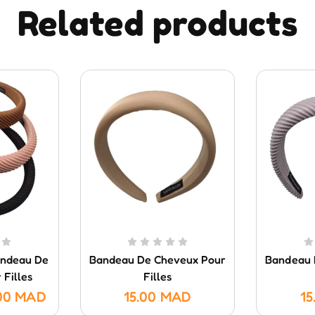
Related products
andeau De
Bandeau De Cheveux Pour
Bandeau 
 Filles
Filles
00
MAD
15.00
MAD
15