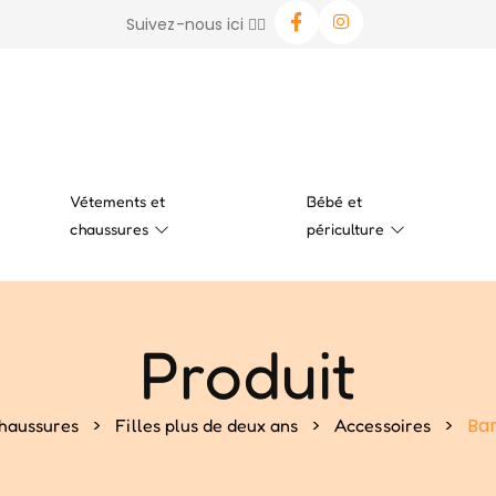
Suivez-nous ici 👉🏻
Vétements et
Bébé et
chaussures
périculture
Produit
>
>
>
Ban
haussures
Filles plus de deux ans
Accessoires