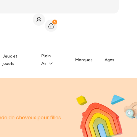
0
Plein
Jeux et
Marques
Ages
jouets
Air
de de cheveux pour filles