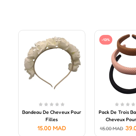
-13%
Bandeau De Cheveux Pour
Pack De Trois B
Filles
Cheveux Pour
15.00
MAD
39.
45.00
MAD