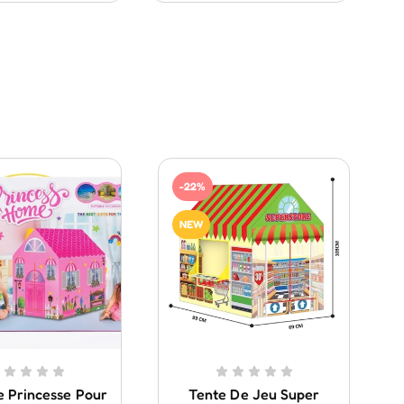
-22%
NEW
e Princesse Pour
Tente De Jeu Super