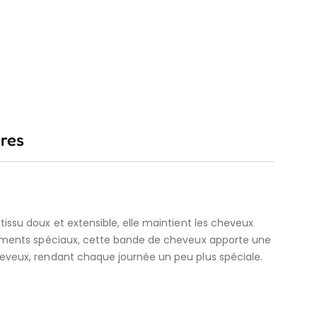
res
tissu doux et extensible, elle maintient les cheveux
vénements spéciaux, cette bande de cheveux apporte une
cheveux, rendant chaque journée un peu plus spéciale.