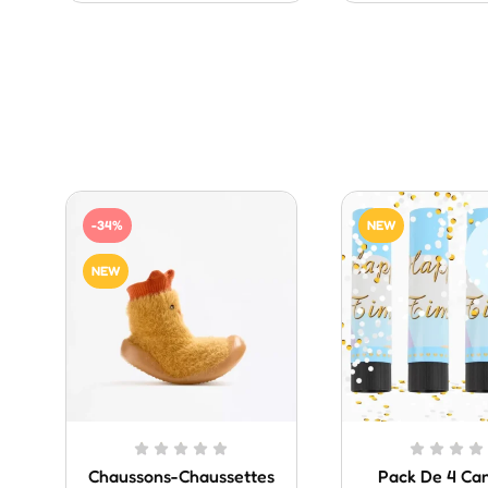
-34%
NEW
NEW
Chaussons-Chaussettes
Pack De 4 Ca