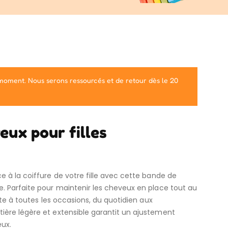
 moment. Nous serons ressourcés et de retour dès le 20
eux pour filles
 à la coiffure de votre fille avec cette bande de
. Parfaite pour maintenir les cheveux en place tout au
pte à toutes les occasions, du quotidien aux
ère légère et extensible garantit un ajustement
eux.