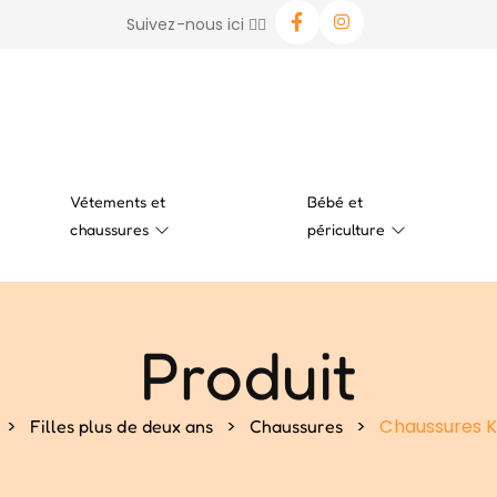
Suivez-nous ici 👉🏻
Vétements et
Bébé et
chaussures
périculture
Produit
>
>
>
Chaussures KY
Filles plus de deux ans
Chaussures