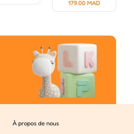
179.00
MAD
À propos de nous