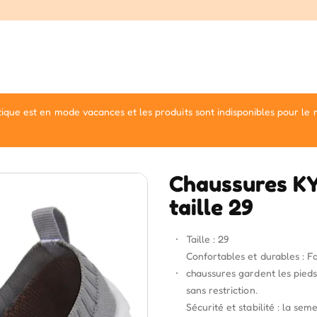
ique est en mode vacances et les produits sont indisponibles pour le
Chaussures KY
taille 29
Taille : 29
Confortables et durables : Fa
chaussures gardent les pieds
sans restriction.
Sécurité et stabilité : la se