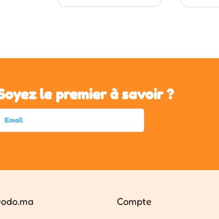
Soyez le premier à savoir ?
odo.ma
Compte