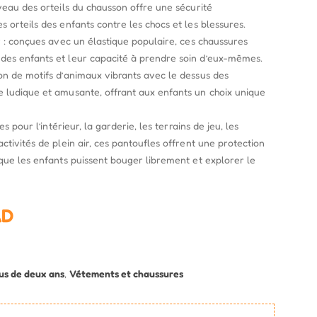
veau des orteils du chausson offre une sécurité
 orteils des enfants contre les chocs et les blessures.
r : conçues avec un élastique populaire, ces chaussures
des enfants et leur capacité à prendre soin d’eux-mêmes.
on de motifs d’animaux vibrants avec le dessus des
 ludique et amusante, offrant aux enfants un choix unique
es pour l’intérieur, la garderie, les terrains de jeu, les
ctivités de plein air, ces pantoufles offrent une protection
 que les enfants puissent bouger librement et explorer le
AD
lus de deux ans
,
Vétements et chaussures