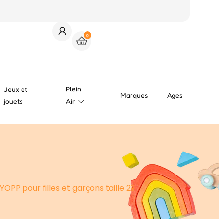
0
Plein
Jeux et
Marques
Ages
jouets
Air
OPP pour filles et garçons taille 29