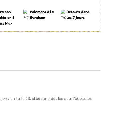
raison
Paiement à la
Retours dans
pide en 3
livraison
les 7 jours
urs Max
ons en taille 29, elles sont idéales pour l’école, les