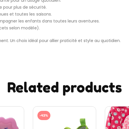
rante pour un usage quotidien.
 pour plus de sécurité.
nues et toutes les saisons.
pagner les enfants dans toutes leurs aventures.
cets selon modèle).
. Un choix idéal pour allier praticité et style au quotidien.
Related products
-43%