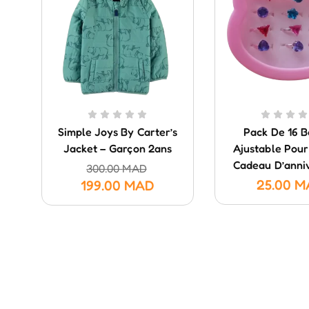
Simple Joys By Carter’s
Pack De 16 
Jacket – Garçon 2ans
Ajustable Pour 
Cadeau D’anni
300.00
MAD
25.00
M
199.00
MAD