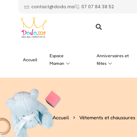
contact@dodo.ma
07 07 84 38 52
Espace
Anniversaires et
Accueil
Maman
fêtes
>
Accueil
Vétements et chaussures