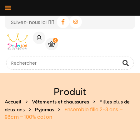
Suivez-nous ici 👉🏻
0
Produit
>
>
Accueil
Vétements et chaussures
Filles plus de
>
>
Ensemble fille 2-3 ans –
deux ans
Pyjamas
98cm – 100% coton