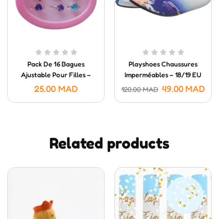
Pack De 16 Bagues
Playshoes Chaussures
Ajustable Pour Filles –
Imperméables – 18/19 EU
Cadeau D’anniversaire
25.00
MAD
49.00
MAD
120.00
MAD
Related products