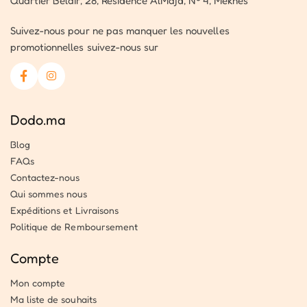
Quartier Belair, 28, Résidence AlMajd, Nº 4, Meknes
Suivez-nous pour ne pas manquer les nouvelles
promotionnelles suivez-nous sur
Dodo.ma
Blog
FAQs
Contactez-nous
Qui sommes nous
Expéditions et Livraisons
Politique de Remboursement
Compte
Mon compte
Ma liste de souhaits