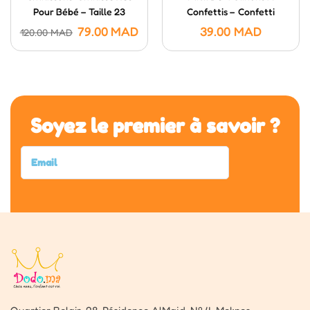
Pour Bébé – Taille 23
Confettis – Confetti
Poppers (20 Cm)
79.00
MAD
39.00
MAD
120.00
MAD
Soyez le premier à savoir ?