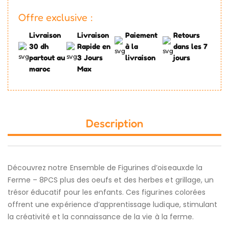
Offre exclusive :
Livraison
Livraison
Paiement
Retours
30 dh
Rapide en
à la
dans les 7
partout au
3 Jours
livraison
jours
maroc
Max
Description
Découvrez notre Ensemble de Figurines d’oiseauxde la
Ferme – 8PCS plus des oeufs et des herbes et grillage, un
trésor éducatif pour les enfants. Ces figurines colorées
offrent une expérience d’apprentissage ludique, stimulant
la créativité et la connaissance de la vie à la ferme.