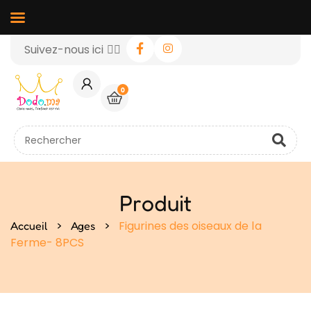
Suivez-nous ici 👉🏻
0
Produit
>
>
Figurines des oiseaux de la
Accueil
Ages
Ferme- 8PCS