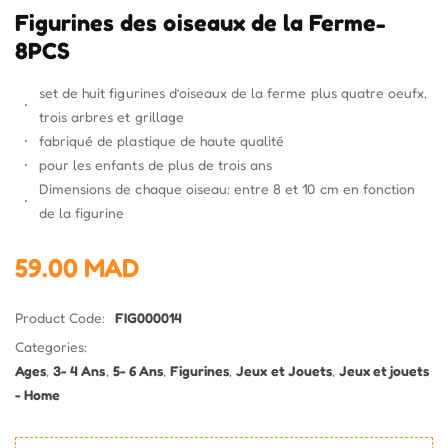
Figurines des oiseaux de la Ferme-
8PCS
set de huit figurines d’oiseaux de la ferme plus quatre oeufx,
trois arbres et grillage
fabriqué de plastique de haute qualité
pour les enfants de plus de trois ans
Dimensions de chaque oiseau: entre 8 et 10 cm en fonction
de la figurine
59.00
MAD
Product Code:
FIG000014
Categories:
Ages
,
3- 4 Ans
,
5- 6 Ans
,
Figurines
,
Jeux et Jouets
,
Jeux et jouets
- Home