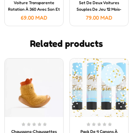
Voiture Transparente
Set De Deux Voitures
Rotation À 360 Avec Son Et
Souples De Jeu 12 Mois-
Lumière
Huanger
69.00
MAD
79.00
MAD
Related products
Chaussons-Chaussettes
Pack De 4 Canons À