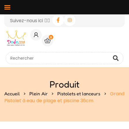
Suivez-nous ici 👉🏻
0
Produit
>
>
>
Grand
Accueil
Plein Air
Pistolets et lanceurs
Pistolet à eau de plage et piscine 36cm