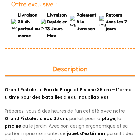
Offre exclusive :
Livraison
Livraison
Paiement
Retours
30 dh
Rapide en
à la
dans les 7
partout au
3 Jours
livraison
jours
maroc
Max
Description
Grand Pistolet à Eau de Plage et Piscine 36 cm – L’arme
ultime pour des batailles d’eau inoubliables !
Préparez-vous à des heures de fun cet été avec notre
Grand Pistolet à eau 36 cm
, parfait pour la
plage
, la
piscine
ou le jardin. Avec son design ergonomique et sa
portée impressionnante, ce
jouet d’extérieur
garantit des