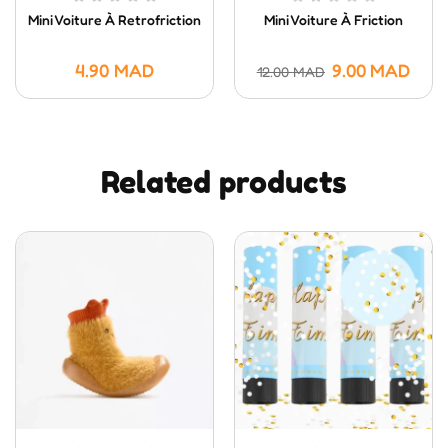
Mini Voiture À Retrofriction
Mini Voiture À Friction
4.90
MAD
9.00
MAD
12.00
MAD
Related products