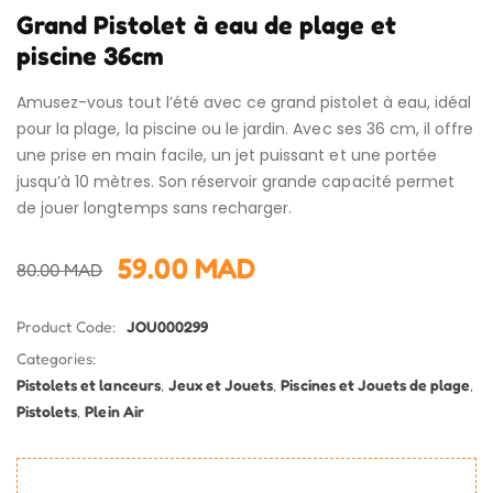
Grand Pistolet à eau de plage et
piscine 36cm
Amusez-vous tout l’été avec ce grand pistolet à eau, idéal
pour la plage, la piscine ou le jardin. Avec ses 36 cm, il offre
une prise en main facile, un jet puissant et une portée
jusqu’à 10 mètres. Son réservoir grande capacité permet
de jouer longtemps sans recharger.
59.00
MAD
80.00
MAD
Product Code:
JOU000299
Categories:
Pistolets et lanceurs
,
Jeux et Jouets
,
Piscines et Jouets de plage
,
Pistolets
,
Plein Air