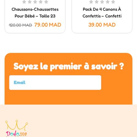
Chaussons-Chaussettes
Pack De 4 Canons À
Pour Bébé – Taille 23
Confettis – Confetti
Poppers (20 Cm)
79.00
MAD
39.00
MAD
120.00
MAD
Soyez le premier à savoir ?