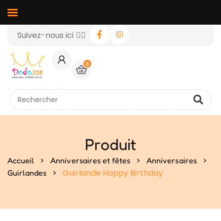
Suivez-nous ici 👉🏻
0
Produit
>
>
>
Accueil
Anniversaires et fêtes
Anniversaires
>
Guirlande Happy Birthday
Guirlandes