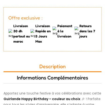
Offre exclusive :
Livraison
Livraison
Paiement
Retours
30 dh
Rapide en
à la
dans les 7
partout au
3 Jours
livraison
jours
maroc
Max
Description
Informations Complémentaires
Apportez une touche festive à vos célébrations avec cette
Guirlande Happy Birthday – couleur au choix
🎉 ! Parfaite
pour tous les styles d’anniversaire, elle s’adapte à votre