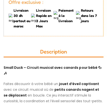
Offre exclusive :
Livraison
Livraison
Paiement
Retours
30 dh
Rapide en
à la
dans les 7
partout au
3 Jours
livraison
jours
maroc
Max
Description
Small Duck – Circuit musical avec canards pour bébé 🦆
🎶
Faites découvrir à votre bébé un
jouet d’éveil captivant
avec ce circuit musical où de
petits canards nagent et
se déplacent
en boucle. Ce jeu interactif stimule la
curiosité, la coordination et l’éveil sensoriel des tout-petits.