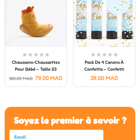
Chaussons-Chaussettes
Pack De 4 Canons À
Pour Bébé – Taille 23
Confettis – Confetti
Poppers (20 Cm)
79.00
MAD
39.00
MAD
120.00
MAD
Soyez le premier à savoir ?