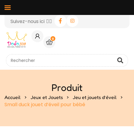
Suivez-nous ici 👉🏻
0
Produit
>
>
>
Accueil
Jeux et Jouets
Jeu et jouets d’éveil
Small duck jouet d’éveil pour bébé