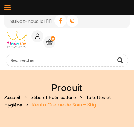
Suivez-nous ici 👉🏻
0
Produit
>
>
Accueil
Bébé et Puériculture
Toilettes et
>
Kenta Crème de Soin – 30g
Hygiène