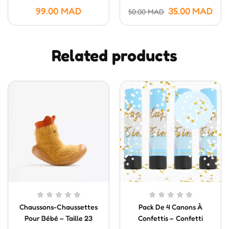
Et Enfants
99.00
MAD
35.00
MAD
50.00
MAD
Related products
Chaussons-Chaussettes
Pack De 4 Canons À
Pour Bébé – Taille 23
Confettis – Confetti