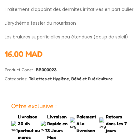
Traitement d’appoint des dermites irritatives en particulier
L’érythème fessier du nourrisson
Les brulures superficielles peu étendues (coup de soleil)
16.00
MAD
Product Code:
BB000023
Categories:
Toilettes et Hygiène
,
Bébé et Puériculture
Offre exclusive :
Livraison
Livraison
Paiement
Retours
30 dh
Rapide en
à la
dans les 7
partout au
3 Jours
livraison
jours
maroc
Max