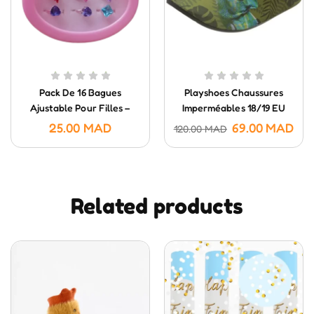
Pack De 16 Bagues
Playshoes Chaussures
Ajustable Pour Filles –
Imperméables 18/19 EU
Cadeau D’anniversaire
25.00
MAD
69.00
MAD
120.00
MAD
Related products