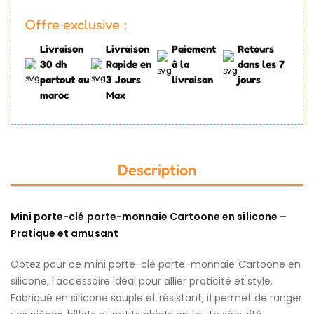
Offre exclusive :
Livraison
Livraison
Paiement
Retours
30 dh
Rapide en
à la
dans les 7
partout au
3 Jours
livraison
jours
maroc
Max
Description
Mini porte-clé porte-monnaie Cartoone en silicone –
Pratique et amusant
Optez pour ce mini porte-clé porte-monnaie Cartoone en
silicone, l’accessoire idéal pour allier praticité et style.
Fabriqué en silicone souple et résistant, il permet de ranger