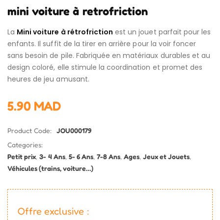
mini voiture à retrofriction
La
Mini voiture à rétrofriction
est un jouet parfait pour les
enfants. Il suffit de la tirer en arrière pour la voir foncer
sans besoin de pile. Fabriquée en matériaux durables et au
design coloré, elle stimule la coordination et promet des
heures de jeu amusant.
5.90
MAD
Product Code:
JOU000179
Categories:
Petit prix
,
3- 4 Ans
,
5- 6 Ans
,
7-8 Ans
,
Ages
,
Jeux et Jouets
,
Véhicules (trains, voiture…)
Offre exclusive :