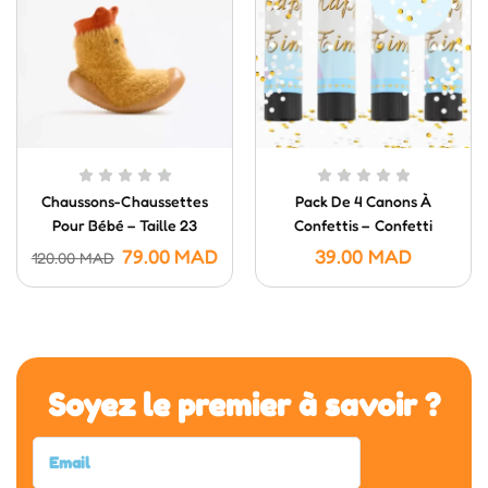
Chaussons-Chaussettes
Pack De 4 Canons À
Pour Bébé – Taille 23
Confettis – Confetti
Poppers (20 Cm)
79.00
MAD
39.00
MAD
120.00
MAD
Soyez le premier à savoir ?