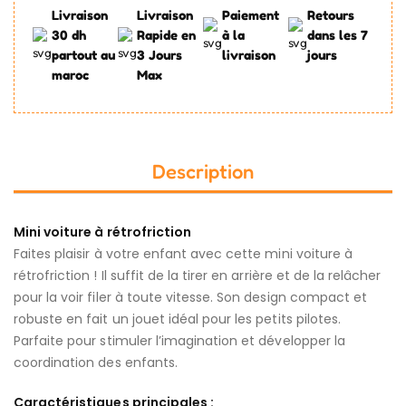
Livraison
Livraison
Paiement
Retours
30 dh
Rapide en
à la
dans les 7
partout au
3 Jours
livraison
jours
maroc
Max
Description
Mini voiture à rétrofriction
Faites plaisir à votre enfant avec cette mini voiture à
rétrofriction ! Il suffit de la tirer en arrière et de la relâcher
pour la voir filer à toute vitesse. Son design compact et
robuste en fait un jouet idéal pour les petits pilotes.
Parfaite pour stimuler l’imagination et développer la
coordination des enfants.
Caractéristiques principales :