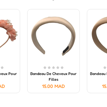
veux Pour
Bandeau De Cheveux Pour
Bandeau 
Filles
AD
15.00
MAD
15