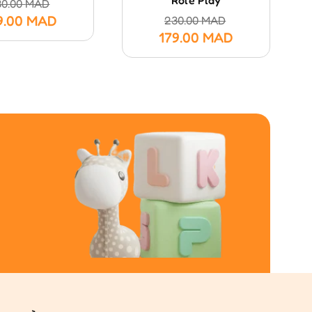
30.00
MAD
9.00
MAD
230.00
MAD
179.00
MAD