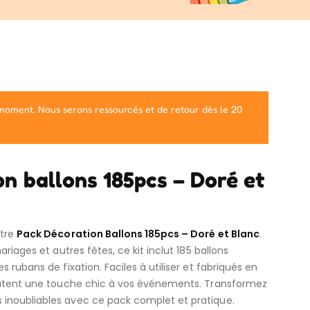
 moment. Nous serons ressourcés et de retour dès le 20
n ballons 185pcs – Doré et
otre
Pack Décoration Ballons 185pcs – Doré et Blanc
.
ariages et autres fêtes, ce kit inclut 185 ballons
s rubans de fixation. Faciles à utiliser et fabriqués en
joutent une touche chic à vos événements. Transformez
inoubliables avec ce pack complet et pratique.