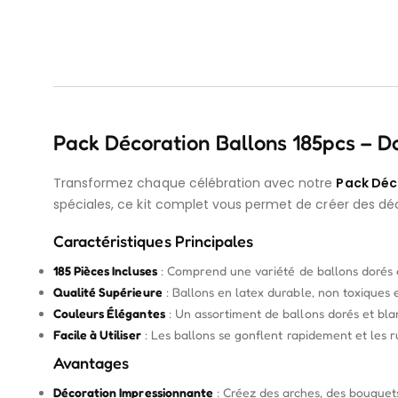
Pack Décoration Ballons 185pcs – D
Transformez chaque célébration avec notre
Pack Déco
spéciales, ce kit complet vous permet de créer des dé
Caractéristiques Principales
185 Pièces Incluses
: Comprend une variété de ballons dorés et
Qualité Supérieure
: Ballons en latex durable, non toxiques e
Couleurs Élégantes
: Un assortiment de ballons dorés et blan
Facile à Utiliser
: Les ballons se gonflent rapidement et les r
Avantages
Décoration Impressionnante
: Créez des arches, des bouquets