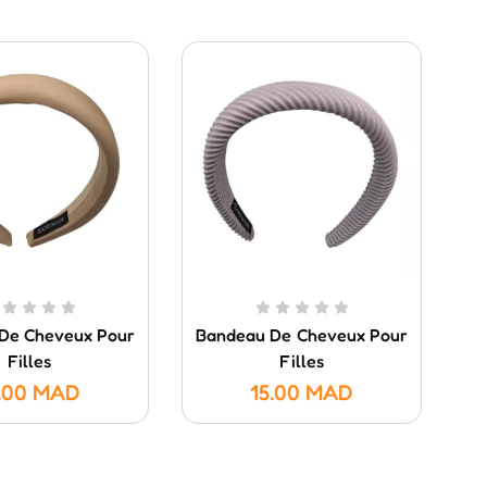
De Cheveux Pour
Bandeau De Cheveux Pour
P
Filles
Filles
.00
MAD
15.00
MAD