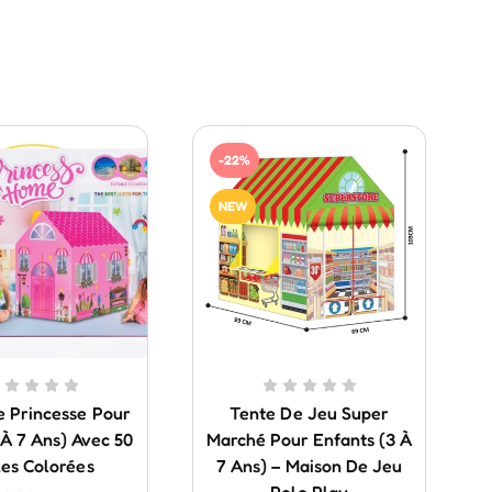
-22%
NEW
e Princesse Pour
Tente De Jeu Super
3 À 7 Ans) Avec 50
Marché Pour Enfants (3 À
les Colorées
7 Ans) – Maison De Jeu
Role Play