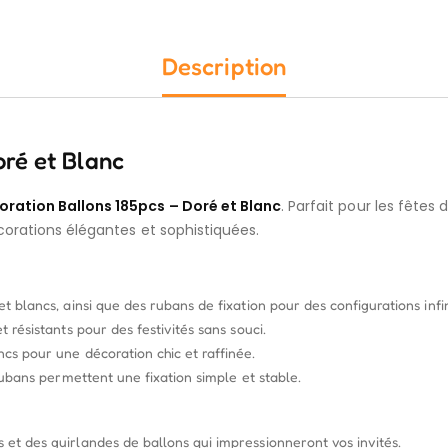
Description
oré et Blanc
ration Ballons 185pcs – Doré et Blanc
. Parfait pour les fêtes
corations élégantes et sophistiquées.
 blancs, ainsi que des rubans de fixation pour des configurations infin
t résistants pour des festivités sans souci.
cs pour une décoration chic et raffinée.
ubans permettent une fixation simple et stable.
 et des guirlandes de ballons qui impressionneront vos invités.