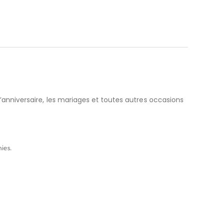
 d’anniversaire, les mariages et toutes autres occasions
ies.