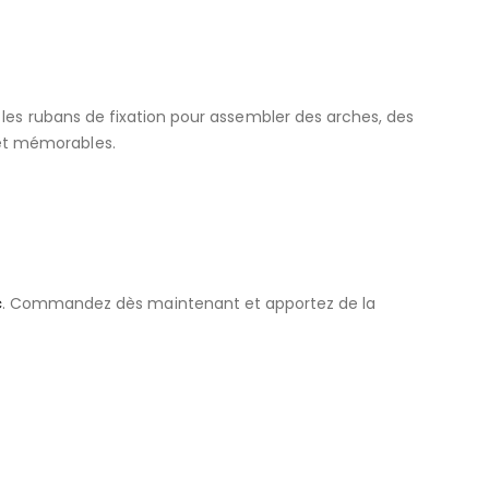
isez les rubans de fixation pour assembler des arches, des
 et mémorables.
c
. Commandez dès maintenant et apportez de la