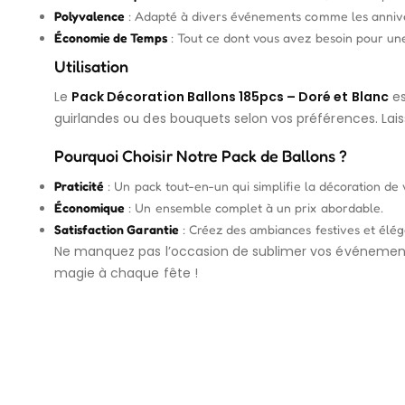
Polyvalence
: Adapté à divers événements comme les anniver
Économie de Temps
: Tout ce dont vous avez besoin pour une
Utilisation
Le
Pack Décoration Ballons 185pcs – Doré et Blanc
es
guirlandes ou des bouquets selon vos préférences. Lais
Pourquoi Choisir Notre Pack de Ballons ?
Praticité
: Un pack tout-en-un qui simplifie la décoration de
Économique
: Un ensemble complet à un prix abordable.
Satisfaction Garantie
: Créez des ambiances festives et élég
Ne manquez pas l’occasion de sublimer vos événemen
magie à chaque fête !