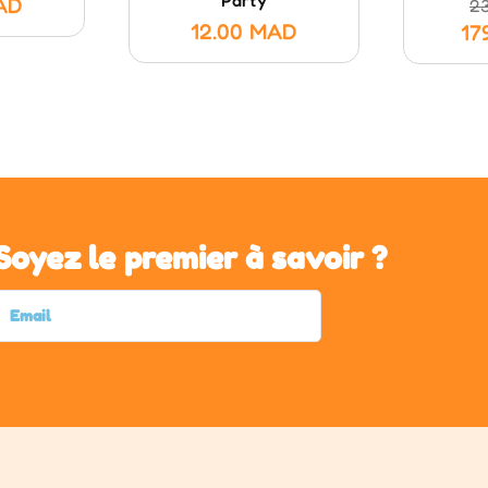
AD
2
12.00
MAD
17
Soyez le premier à savoir ?