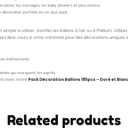
saires, les mariages, les baby showers et plus encore.
 décoration parfaite en un seul pack.
t simple à utiliser. Gonflez les ballons à l’air ou à l’hélium. Util
sez libre cours à votre créativité pour des décorations uniques
 vos événements.
antes qui marquent les esprits.
ts avec notre
Pack Décoration Ballons 185pcs – Doré et Blan
Related products