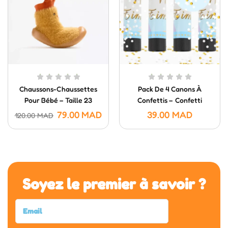
Chaussons-Chaussettes
Pack De 4 Canons À
Pour Bébé – Taille 23
Confettis – Confetti
Poppers (20 Cm)
79.00
MAD
39.00
MAD
120.00
MAD
Soyez le premier à savoir ?