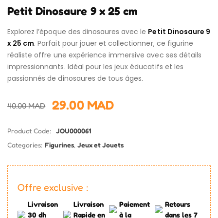
Petit Dinosaure 9 x 25 cm
Explorez l’époque des dinosaures avec le
Petit Dinosaure 9
x 25 cm
. Parfait pour jouer et collectionner, ce figurine
réaliste offre une expérience immersive avec ses détails
impressionnants. Idéal pour les jeux éducatifs et les
passionnés de dinosaures de tous âges.
29.00
MAD
40.00
MAD
Product Code:
JOU000061
Categories:
Figurines
,
Jeux et Jouets
Offre exclusive :
Livraison
Livraison
Paiement
Retours
30 dh
Rapide en
à la
dans les 7