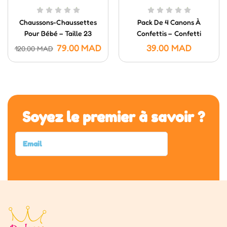
Chaussons-Chaussettes
Pack De 4 Canons À
Pour Bébé – Taille 23
Confettis – Confetti
Poppers (20 Cm)
79.00
MAD
39.00
MAD
120.00
MAD
Soyez le premier à savoir ?