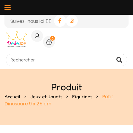
Suivez-nous ici 👉🏻
0
Produit
>
>
>
Petit
Accueil
Jeux et Jouets
Figurines
Dinosaure 9 x 25 cm