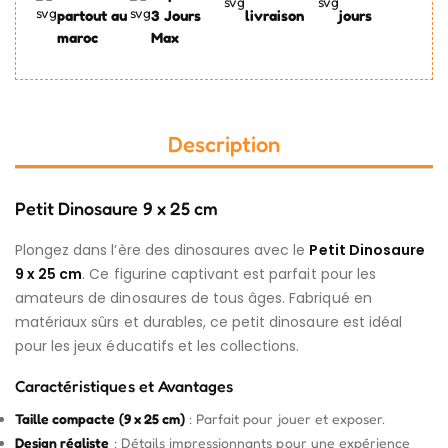
partout au
3 Jours
livraison
jours
maroc
Max
Description
Petit Dinosaure 9 x 25 cm
Plongez dans l’ère des dinosaures avec le
Petit Dinosaure
9 x 25 cm
. Ce figurine captivant est parfait pour les
amateurs de dinosaures de tous âges. Fabriqué en
matériaux sûrs et durables, ce petit dinosaure est idéal
pour les jeux éducatifs et les collections.
Caractéristiques et Avantages
Taille compacte (9 x 25 cm)
: Parfait pour jouer et exposer.
Design réaliste
: Détails impressionnants pour une expérience