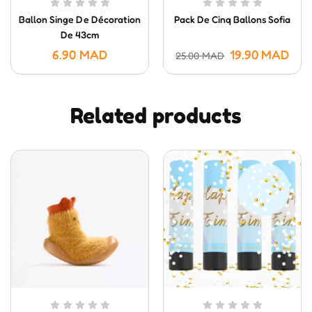
Ballon Singe De Décoration
Pack De Cinq Ballons Sofia
De 43cm
6.90
MAD
19.90
MAD
25.00
MAD
Related products