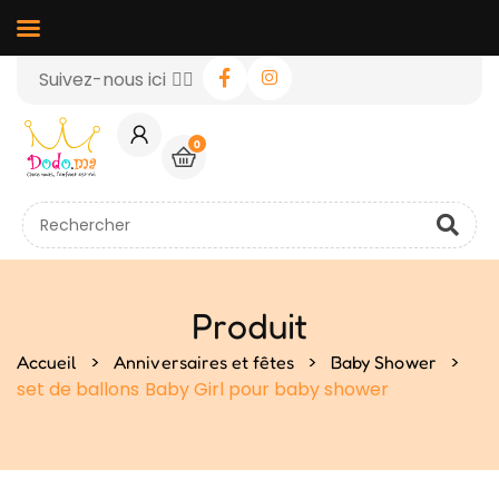
Suivez-nous ici 👉🏻
0
Produit
>
>
>
Accueil
Anniversaires et fêtes
Baby Shower
set de ballons Baby Girl pour baby shower