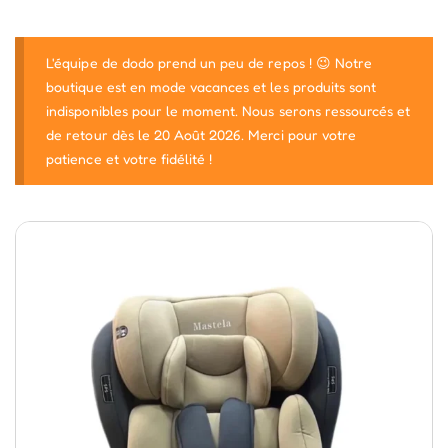
L'équipe de dodo prend un peu de repos ! 😉 Notre
boutique est en mode vacances et les produits sont
indisponibles pour le moment. Nous serons ressourcés et
de retour dès le 20 Août 2026. Merci pour votre
patience et votre fidélité !