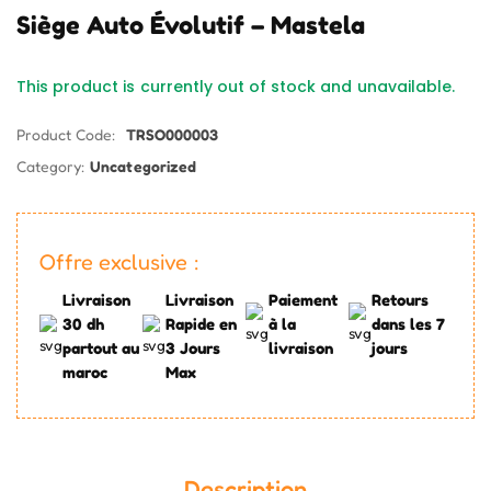
Siège Auto Évolutif – Mastela
This product is currently out of stock and unavailable.
Product Code:
TRSO000003
Category:
Uncategorized
Offre exclusive :
Livraison
Livraison
Paiement
Retours
30 dh
Rapide en
à la
dans les 7
partout au
3 Jours
livraison
jours
maroc
Max
Description