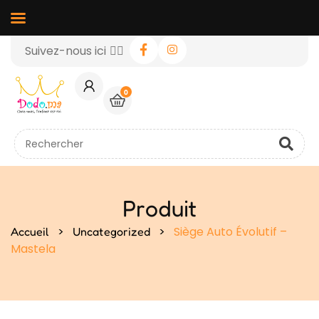
Suivez-nous ici 👉🏻
0
Produit
>
>
Siège Auto Évolutif –
Accueil
Uncategorized
Mastela