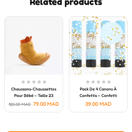
Related products
Chaussons-Chaussettes
Pack De 4 Canons À
Pour Bébé – Taille 23
Confettis – Confetti
Poppers (20 Cm)
79.00
MAD
39.00
MAD
120.00
MAD