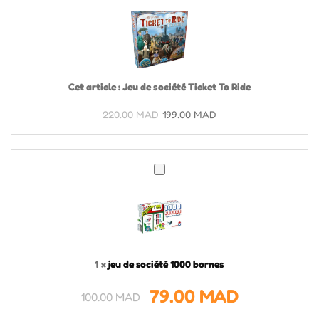
de
société
Ticket
To
Ride
Cet article :
Jeu de société Ticket To Ride
220.00
MAD
199.00
MAD
jeu
de
société
1000
bornes
1
×
jeu de société 1000 bornes
79.00
MAD
100.00
MAD