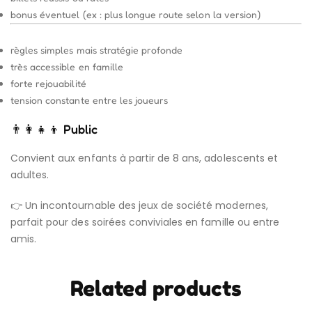
bonus éventuel (ex : plus longue route selon la version)
règles simples mais stratégie profonde
très accessible en famille
forte rejouabilité
tension constante entre les joueurs
👨‍👩‍👧‍👦 Public
Convient aux enfants à partir de 8 ans, adolescents et
adultes.
👉 Un incontournable des jeux de société modernes,
parfait pour des soirées conviviales en famille ou entre
amis.
Related products