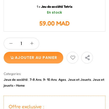
1
×
Jeu de société Tetris
En stock
59.00
MAD
AJOUTER AU PANIER
Share
Categories:
Jeux de société
,
7-8 Ans
,
9- 10 Ans
,
Ages
,
Jeux et Jouets
,
Jeux et
jouets - Home
Offre exclusive :