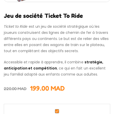
Jeu de société Ticket To Ride
Ticket to Ride
est un jeu de société stratégique où les
joueurs construisent des lignes de chemin de fer à travers
différents pays ou continents. Le but est de relier des villes
entre elles en posant des wagons de train sur le plateau,
tout en complétant des objectifs secrets.
Accessible et rapide à apprendre, il combine
stratégie,
anticipation et compétition
, ce qui en fait un excellent
jeu familial adapté aux enfants comme aux adultes.
199.00
MAD
220.00
MAD
Jeu