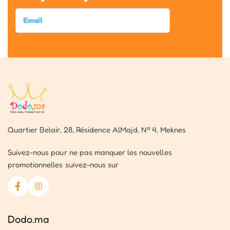
Quartier Belair, 28, Résidence AlMajd, Nº 4, Meknes
Suivez-nous pour ne pas manquer les nouvelles
promotionnelles suivez-nous sur
Dodo.ma