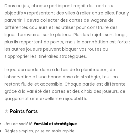
Dans ce jeu, chaque participant reçoit des cartes «
objectifs » représentant des villes à relier entre elles. Pour y
parvenir, il devra collecter des cartes de wagons de
différentes couleurs et les utiliser pour construire des
lignes ferroviaires sur le plateau. Plus les trajets sont longs,
plus ils rapportent de points, mais la compétition est forte :
les autres joueurs peuvent bloquer vos routes ou
s’approprier les itinéraires stratégiques.
Le jeu demande donc à la fois de la planification, de
l’observation et une bonne dose de stratégie, tout en
restant fluide et accessible. Chaque partie est différente
grâce à la variété des cartes et des choix des joueurs, ce
qui garantit une excellente rejouabilité.
⭐ Points forts
Jeu de société
familial et stratégique
Règles simples, prise en main rapide