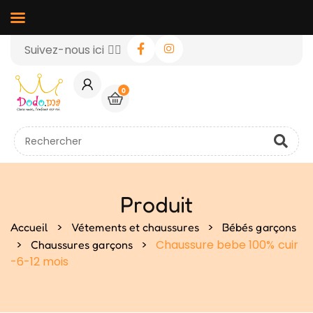
Suivez-nous ici 👉🏻
0
Produit
>
>
Accueil
Vétements et chaussures
Bébés garçons
>
>
Chaussure bebe 100% cuir
Chaussures garçons
-6-12 mois