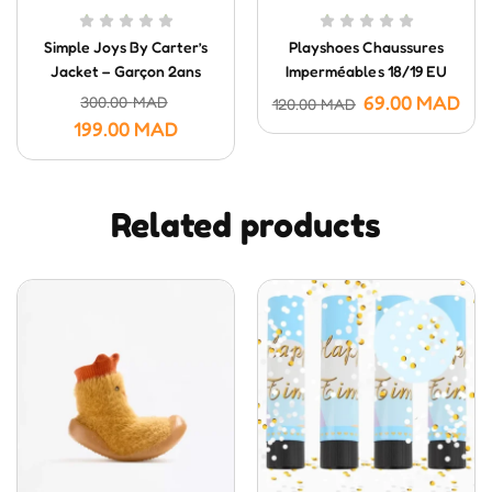
Simple Joys By Carter’s
Playshoes Chaussures
Jacket – Garçon 2ans
Imperméables 18/19 EU
69.00
MAD
300.00
MAD
120.00
MAD
199.00
MAD
Related products