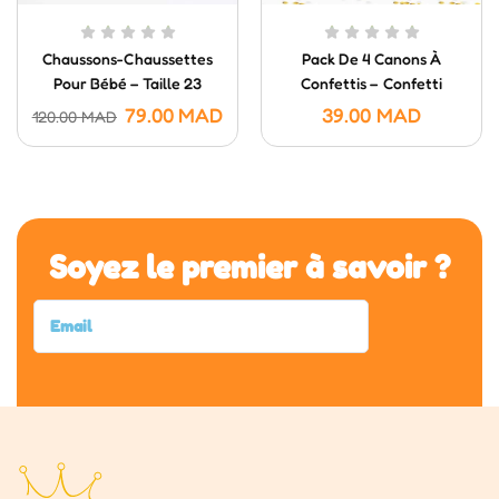
Chaussons-Chaussettes
Pack De 4 Canons À
Pour Bébé – Taille 23
Confettis – Confetti
Poppers (20 Cm)
79.00
MAD
39.00
MAD
120.00
MAD
Soyez le premier à savoir ?