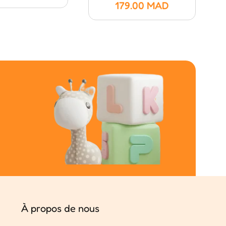
179.00
MAD
À propos de nous