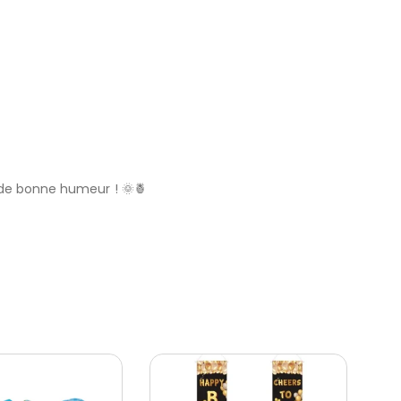
t de bonne humeur ! 🌞🍍