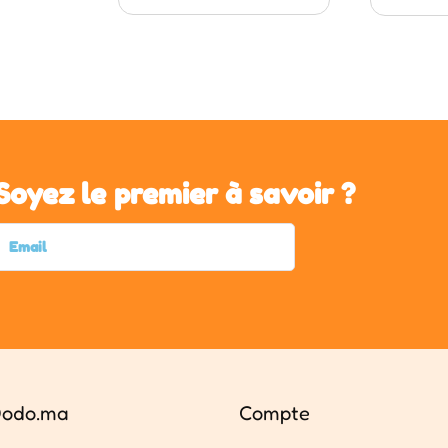
Soyez le premier à savoir ?
odo.ma
Compte