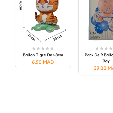
Ballon Tigre De 43cm
Pack De 9 Ball
Boy
6.90
MAD
39.00
M