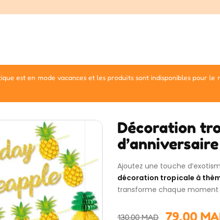
ique est en mode vacances et les produits sont indisponibles pour le
Décoration tro
d’anniversaire
Ajoutez une touche d’exotism
décoration tropicale à thè
transforme chaque moment en
79.00
MA
130.00
MAD