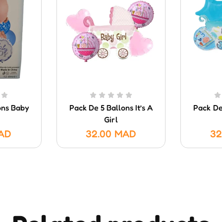
ons Baby
Pack De 5 Ballons It’s A
Pack De 
Girl
AD
32.00
MAD
32