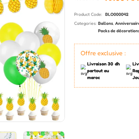
Product Code:
BLO000042
Categories:
Ballons
,
Anniversair
Packs de décoration
Offre exclusive :
Livraison 30 dh
Liv
partout au
Ra
maroc
Jo