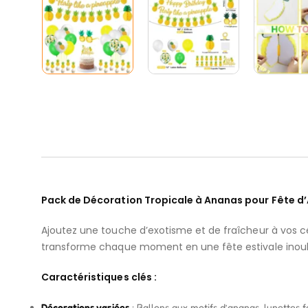
Pack de Décoration Tropicale à Ananas pour Fête d’
Ajoutez une touche d’exotisme et de fraîcheur à vos 
transforme chaque moment en une fête estivale inoub
Caractéristiques clés :
Décorations variées
: Ballons aux motifs d’ananas, lunettes 