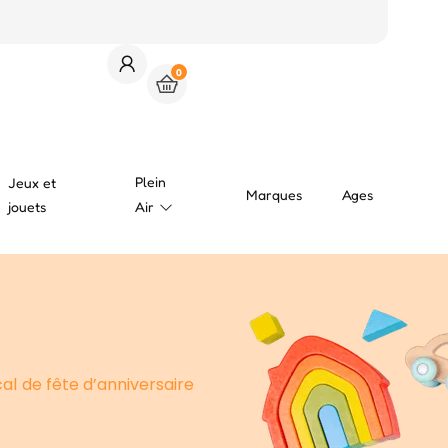
0
Plein
Jeux et
Marques
Ages
jouets
Air
al de fête d’anniversaire