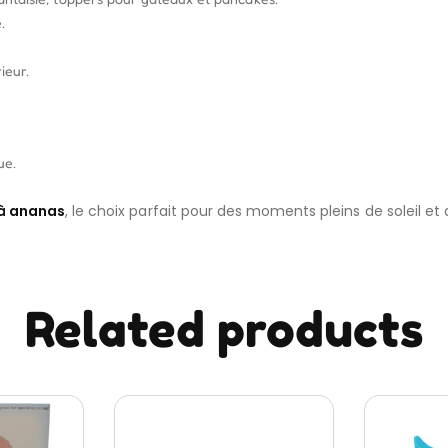
.
ieur.
ue.
 à ananas
, le choix parfait pour des moments pleins de soleil e
Related products