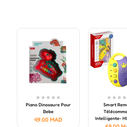
Piano Dinosaure Pour
Smart Rem
Bebe
Télécomm
Intelligente-
49.00
MAD
69.00
M