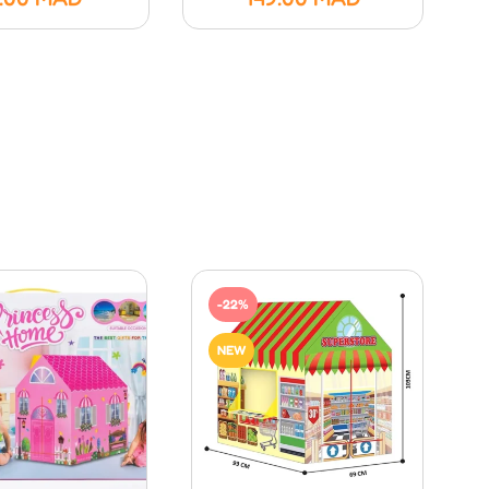
-22%
NEW