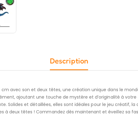
Description
cm avec son et deux têtes, une création unique dans le monde d
ent, ajoutant une touche de mystère et d’originalité à votre co
 Solides et détaillées, elles sont idéales pour le jeu créatif, l
 à deux têtes ! Commandez dès maintenant et éveillez sa fascin