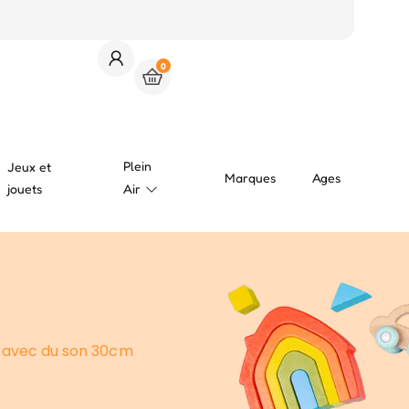
0
Plein
Jeux et
Marques
Ages
jouets
Air
s avec du son 30cm