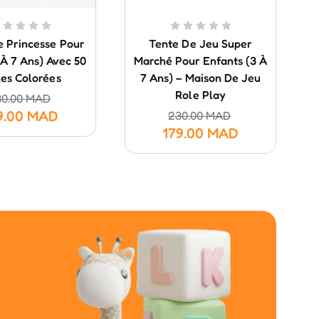
e Princesse Pour
Tente De Jeu Super
3 À 7 Ans) Avec 50
Marché Pour Enfants (3 À
les Colorées
7 Ans) – Maison De Jeu
Role Play
30.00
MAD
9.00
MAD
230.00
MAD
179.00
MAD