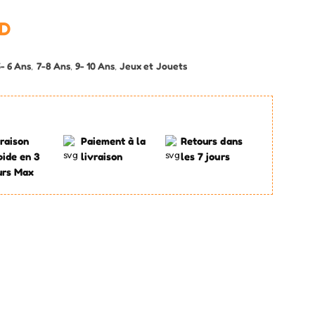
D
5- 6 Ans
,
7-8 Ans
,
9- 10 Ans
,
Jeux et Jouets
raison
Paiement à la
Retours dans
pide en 3
livraison
les 7 jours
urs Max