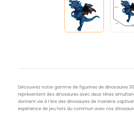
Découvrez notre gamme de figurines de dinosaures 30 
représentent des dinosaures avec deux têtes simultaném
donnent vie à l’ère des dinosaures de manière captivante.
expérience de jeu hors du commun avec nos dinosaures