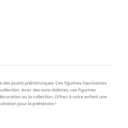
es jouets préhistoriques. Ces figurines fascinantes
llection. Avec des sons réalistes, ces figurines
a décoration ou la collection. Offrez à votre enfant une
ation pour la préhistoire !