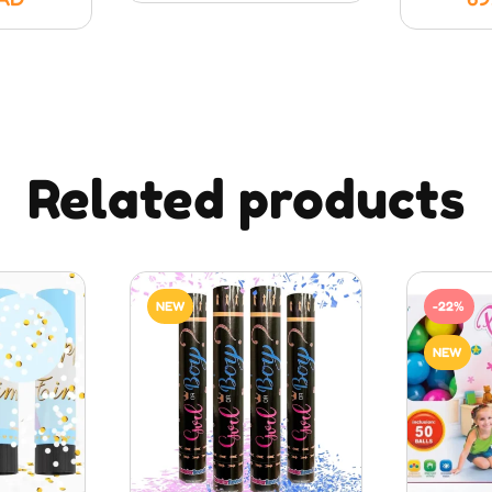
Related products
NEW
-22%
NEW