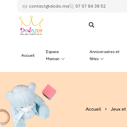
contact@dodo.ma
07 07 84 38 52
Espace
Anniversaires et
Accueil
Maman
fêtes
>
Accueil
Jeux et