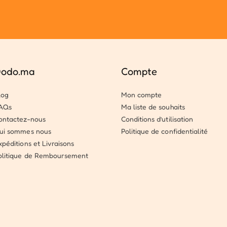
odo.ma
Compte
log
Mon compte
AQs
Ma liste de souhaits
ontactez-nous
Conditions d’utilisation
ui sommes nous
Politique de confidentialité
xpéditions et Livraisons
olitique de Remboursement