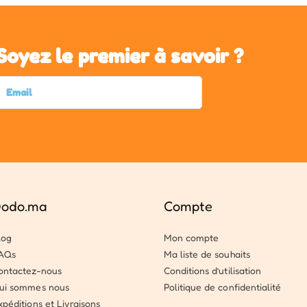
Soyez le premier à savoir ?
odo.ma
Compte
log
Mon compte
AQs
Ma liste de souhaits
ontactez-nous
Conditions d’utilisation
ui sommes nous
Politique de confidentialité
xpéditions et Livraisons