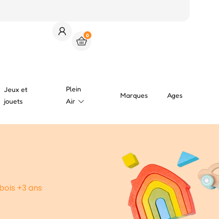
0
Plein
Jeux et
Marques
Ages
jouets
Air
bois +3 ans