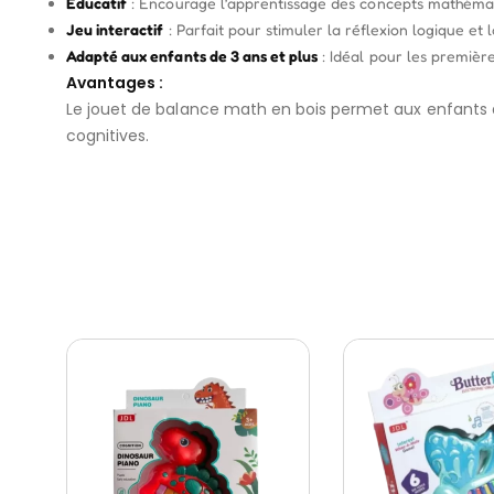
Éducatif
: Encourage l’apprentissage des concepts mathémati
Jeu interactif
: Parfait pour stimuler la réflexion logique et l
Adapté aux enfants de 3 ans et plus
: Idéal pour les premièr
Avantages :
Le jouet de balance math en bois permet aux enfants 
cognitives.