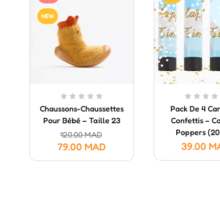
NEW
Chaussons-Chaussettes
Pack De 4 Ca
Pour Bébé – Taille 23
Confettis – Co
Poppers (20
120.00
MAD
39.00
M
79.00
MAD