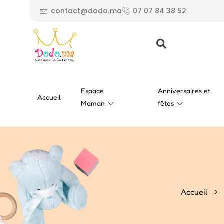
contact@dodo.ma
07 07 84 38 52
Espace
Anniversaires et
Accueil
Maman
fêtes
>
Accueil