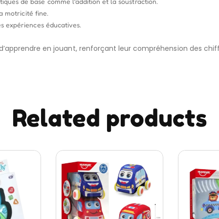
ques de base comme l’addition et la soustraction.
a motricité fine.
es expériences éducatives.
d’apprendre en jouant, renforçant leur compréhension des chi
Related products