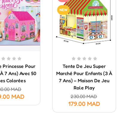
NEW
e Princesse Pour
Tente De Jeu Super
3 À 7 Ans) Avec 50
Marché Pour Enfants (3 À
les Colorées
7 Ans) – Maison De Jeu
Role Play
30.00
MAD
9.00
MAD
230.00
MAD
179.00
MAD