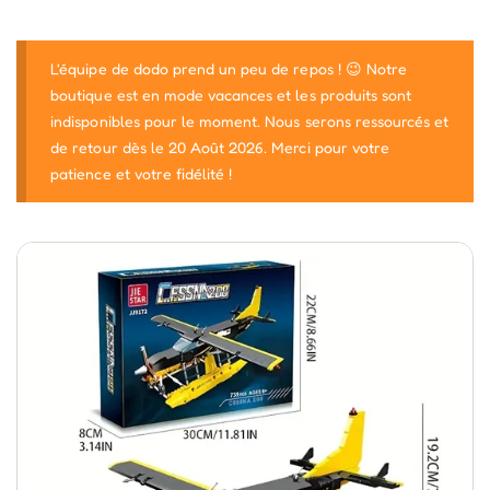
L'équipe de dodo prend un peu de repos ! 😉 Notre
boutique est en mode vacances et les produits sont
indisponibles pour le moment. Nous serons ressourcés et
de retour dès le 20 Août 2026. Merci pour votre
patience et votre fidélité !