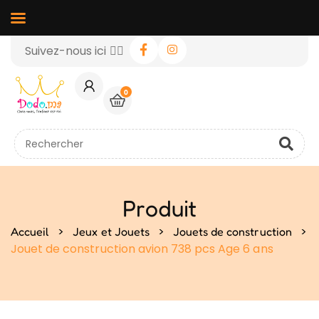
Suivez-nous ici 👉🏻
0
Produit
>
>
>
Accueil
Jeux et Jouets
Jouets de construction
Jouet de construction avion 738 pcs Age 6 ans