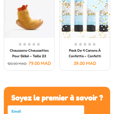
Chaussons-Chaussettes
Pack De 4 Canons À
Pour Bébé – Taille 23
Confettis – Confetti
Poppers (20 Cm)
79.00
MAD
39.00
MAD
120.00
MAD
Soyez le premier à savoir ?