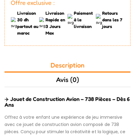
Offre exclusive :
Livraison
Livraison
Paiement
Retours
30 dh
Rapide en
à la
dans les 7
partout au
3 Jours
livraison
jours
maroc
Max
Description
Avis (0)
✈️
Jouet de Construction Avion – 738 Pièces – Dès 6
Ans
Offrez à votre enfant une expérience de jeu immersive
avec ce jouet de construction avion composé de 738
pièces. Conçu pour stimuler la créativité et la logique, ce