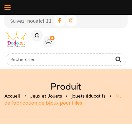
Suivez-nous ici 👉🏻
0
Produit
>
>
>
Kit
Accueil
Jeux et Jouets
jouets éducatifs
de fabrication de bijoux pour filles