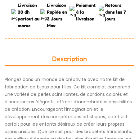
Livraison
Livraison
Paiement
Retours
30 dh
Rapide en
à la
dans les 7
partout au
3 Jours
livraison
jours
maroc
Max
Description
Plongez dans un monde de créativité avec notre kit de
fabrication de bijoux pour filles. Ce kit complet comprend
une variété de perles scintillantes, de cordons colorés et
d’accessoires élégants, offrant d’innombrables possibilités
de création. Encourageant l’imagination et le
développement des compétences artistiques, ce kit est
parfait pour les enfants désireux de créer leurs propres
bijoux uniques. Que ce soit pour des bracelets étincelants,