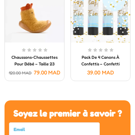
Chaussons-Chaussettes
Pack De 4 Canons À
Pour Bébé – Taille 23
Confettis – Confetti
Poppers (20 Cm)
79.00
MAD
39.00
MAD
120.00
MAD
Soyez le premier à savoir ?