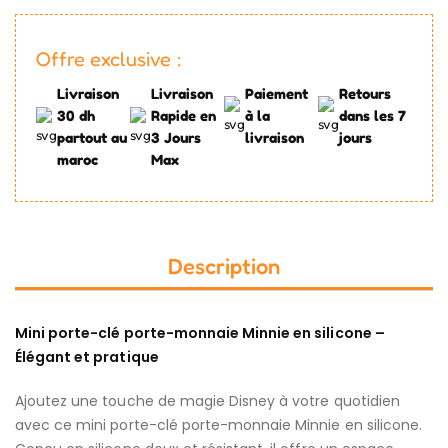
Offre exclusive :
Livraison
Livraison
Paiement
Retours
30 dh
Rapide en
à la
dans les 7
partout au
3 Jours
livraison
jours
maroc
Max
Description
Mini porte-clé porte-monnaie Minnie en silicone –
Élégant et pratique
Ajoutez une touche de magie Disney à votre quotidien
avec ce mini porte-clé porte-monnaie Minnie en silicone.