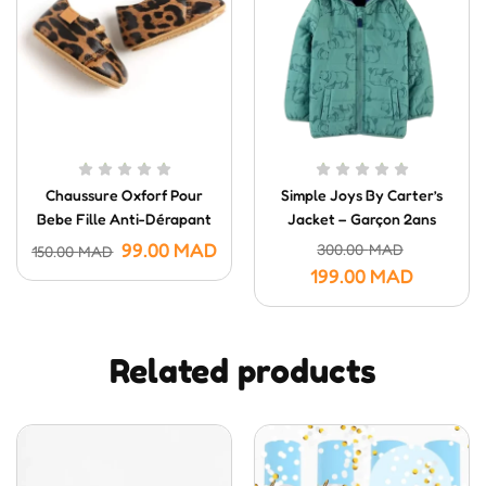
Chaussure Oxforf Pour
Simple Joys By Carter’s
Bebe Fille Anti-Dérapant
Jacket – Garçon 2ans
3-6 Mois
99.00
MAD
300.00
MAD
150.00
MAD
199.00
MAD
Related products