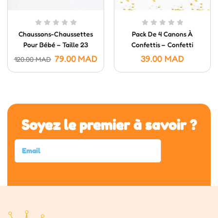
Chaussons-Chaussettes
Pack De 4 Canons À
Pour Bébé – Taille 23
Confettis – Confetti
Poppers (20 Cm)
79.00
MAD
39.00
MAD
120.00
MAD
Soyez le premier à savoir ?