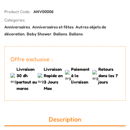
Product Code:
ANV00006
Categories:
Anniversaires
,
Anniversaires et fêtes
,
Autres objets de
décoration
,
Baby Shower
,
Ballons
,
Ballons
Offre exclusive :
Livraison
Livraison
Paiement
Retours
30 dh
Rapide en
à la
dans les 7
partout au
3 Jours
livraison
jours
maroc
Max
Description