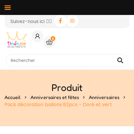
Suivez-nous ici 👉🏻
0
Produit
>
>
>
Accueil
Anniversaires et fêtes
Anniversaires
Pack décoration ballons 82pcs – Doré et vert