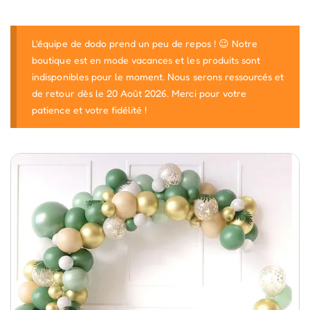
L'équipe de dodo prend un peu de repos ! 😉 Notre
boutique est en mode vacances et les produits sont
indisponibles pour le moment. Nous serons ressourcés et
de retour dès le 20 Août 2026. Merci pour votre
patience et votre fidélité !