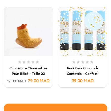
Chaussons-Chaussettes
Pack De 4 Canons À
Pour Bébé – Taille 23
Confettis – Confetti
Poppers (20 Cm)
79.00
MAD
39.00
MAD
120.00
MAD