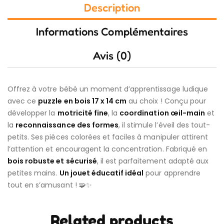
Description
Informations Complémentaires
Avis (0)
Offrez à votre bébé un moment d’apprentissage ludique
avec ce
puzzle en bois 17 x 14 cm
au choix ! Conçu pour
développer la
motricité fine
, la
coordination œil-main
et
la
reconnaissance des formes
, il stimule l’éveil des tout-
petits. Ses pièces colorées et faciles à manipuler attirent
l’attention et encouragent la concentration. Fabriqué en
bois robuste et sécurisé
, il est parfaitement adapté aux
petites mains.
Un jouet éducatif idéal
pour apprendre
tout en s’amusant ! 🧩✨
Related products