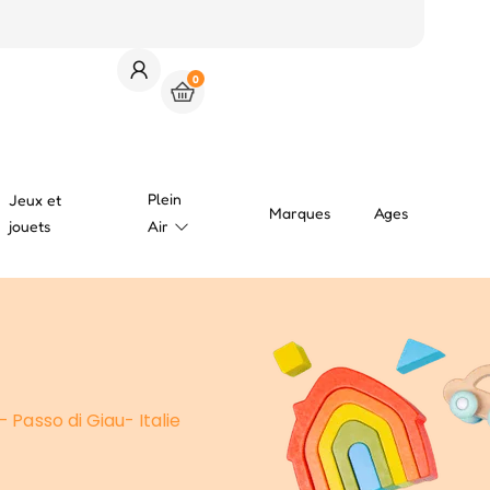
0
Plein
Jeux et
Marques
Ages
jouets
Air
Passo di Giau- Italie