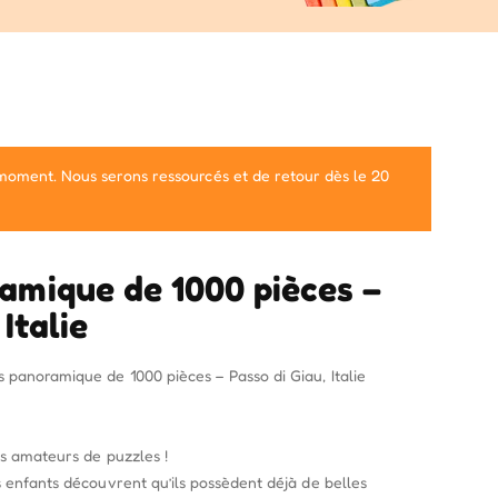
 moment. Nous serons ressourcés et de retour dès le 20
amique de 1000 pièces –
Italie
panoramique de 1000 pièces – Passo di Giau, Italie
es amateurs de puzzles !
s enfants découvrent qu’ils possèdent déjà de belles