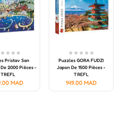
s Pristav San
Puzzles GORA FUDZI
 De 2000 Pièces -
Japon De 1500 Pièces -
Y
TREFL
TREFL
9.00
MAD
149.00
MAD