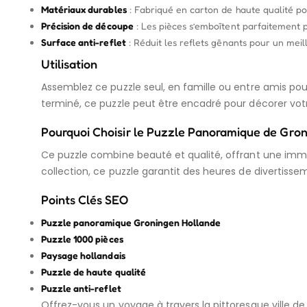
Matériaux durables
: Fabriqué en carton de haute qualité po
Précision de découpe
: Les pièces s’emboîtent parfaitement 
Surface anti-reflet
: Réduit les reflets gênants pour un meill
Utilisation
Assemblez ce puzzle seul, en famille ou entre amis pour
terminé, ce puzzle peut être encadré pour décorer vo
Pourquoi Choisir le Puzzle Panoramique de Gron
Ce puzzle combine beauté et qualité, offrant une imm
collection, ce puzzle garantit des heures de divertisse
Points Clés SEO
Puzzle panoramique Groningen Hollande
Puzzle 1000 pièces
Paysage hollandais
Puzzle de haute qualité
Puzzle anti-reflet
Offrez-vous un voyage à travers la pittoresque ville d