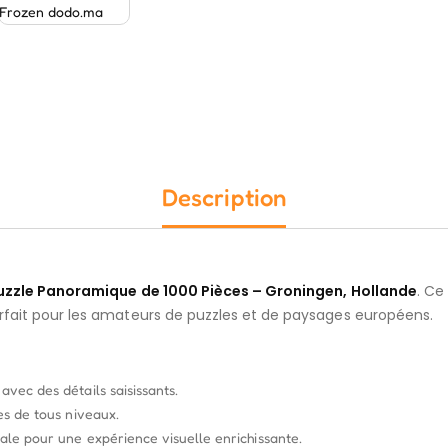
Description
uzzle Panoramique de 1000 Pièces – Groningen, Hollande
. Ce
rfait pour les amateurs de puzzles et de paysages européens.
vec des détails saisissants.
es de tous niveaux.
éale pour une expérience visuelle enrichissante.