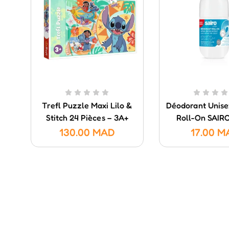
Trefl Puzzle Maxi Lilo &
Déodorant Unis
Stitch 24 Pièces – 3A+
Roll-On SAIR
130.00
MAD
17.00
M