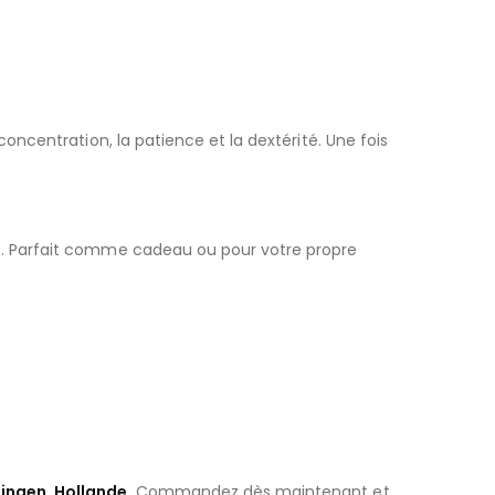
oncentration, la patience et la dextérité. Une fois
de. Parfait comme cadeau ou pour votre propre
ingen, Hollande
. Commandez dès maintenant et