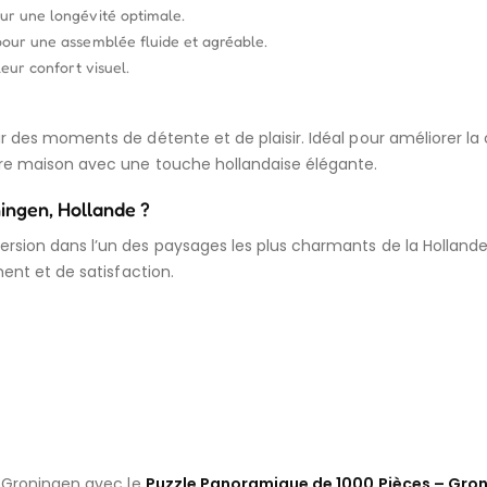
ur une longévité optimale.
pour une assemblée fluide et agréable.
eur confort visuel.
 des moments de détente et de plaisir. Idéal pour améliorer la c
tre maison avec une touche hollandaise élégante.
ingen, Hollande ?
ersion dans l’un des paysages les plus charmants de la Hollan
ment et de satisfaction.
e Groningen avec le
Puzzle Panoramique de 1000 Pièces – Gron