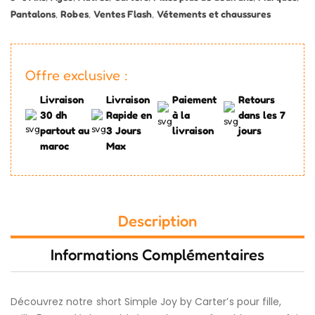
Pantalons
,
Robes
,
Ventes Flash
,
Vétements et chaussures
Offre exclusive :
Livraison
Livraison
Paiement
Retours
30 dh
Rapide en
à la
dans les 7
partout au
3 Jours
livraison
jours
maroc
Max
Description
Informations Complémentaires
Découvrez notre short Simple Joy by Carter’s pour fille,