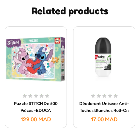
Related products
Puzzle STITCH De 500
Déodorant Unisexe Anti-
Pièces -EDUCA
Taches Blanches Roll-On
SAIRO – 50ml
129.00
MAD
17.00
MAD