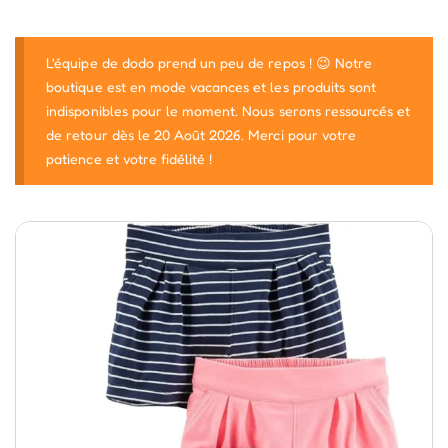
L'équipe de dodo prend un peu de repos ! 😉 Notre
boutique est en mode vacances et les produits sont
indisponibles pour le moment. Nous serons ressourcés et
de retour dès le 20 Août 2026. Merci pour votre
patience et votre fidélité !