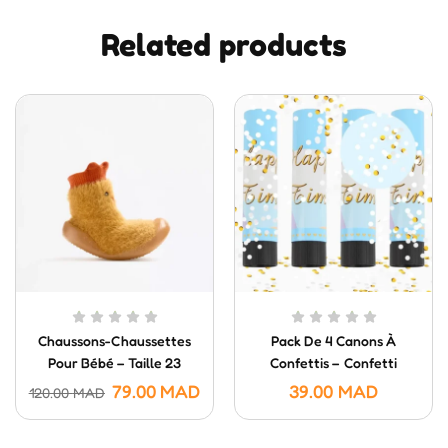
Related products
Chaussons-Chaussettes
Pack De 4 Canons À
Pour Bébé – Taille 23
Confettis – Confetti
Poppers (20 Cm)
79.00
MAD
39.00
MAD
120.00
MAD