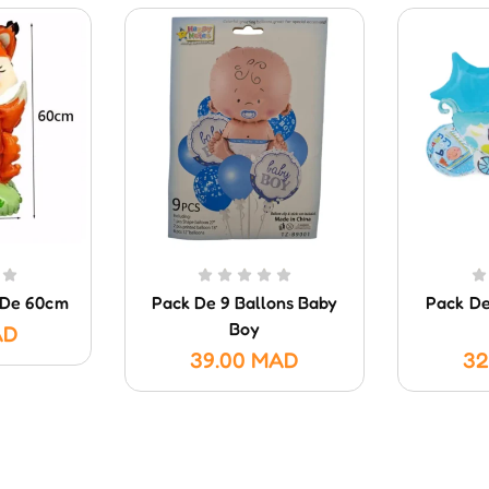
 De 60cm
Pack De 9 Ballons Baby
Pack De 
Boy
AD
39.00
MAD
32