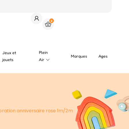
0
Plein
Jeux et
Marques
Ages
jouets
Air
oration anniversaire rose 1m/2m