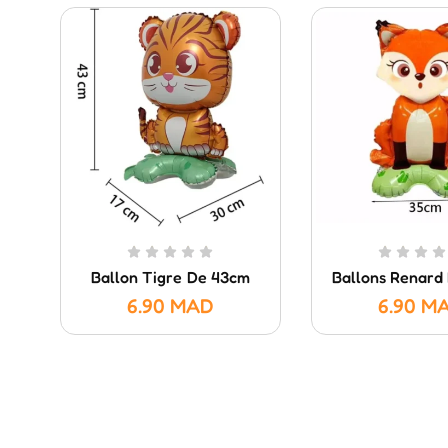
Ballon Tigre De 43cm
Ballons Renard
6.90
MAD
6.90
M