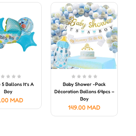
5 Ballons It’s A
Baby Shower -Pack
Boy
Décoration Ballons 64pcs –
Boy
.00
MAD
149.00
MAD