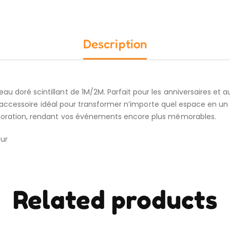
Description
u doré scintillant de 1M/2M. Parfait pour les anniversaires et a
st l’accessoire idéal pour transformer n’importe quel espace en un
décoration, rendant vos événements encore plus mémorables.
eur
Related products