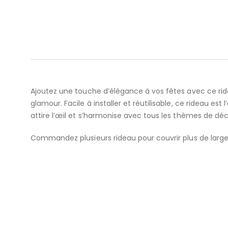
Ajoutez une touche d’élégance à vos fêtes avec ce ridea
glamour. Facile à installer et réutilisable, ce rideau e
attire l’œil et s’harmonise avec tous les thèmes de 
Commandez plusieurs rideau pour couvrir plus de larg