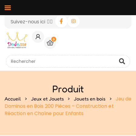
Suivez-nous ici 👉🏻
0
Produit
>
>
>
Jeu de
Accueil
Jeux et Jouets
Jouets en bois
Dominos en Bois 200 Pièces – Construction et
Réaction en Chaîne pour Enfants