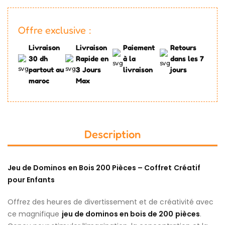
Offre exclusive :
Livraison
Livraison
Paiement
Retours
30 dh
Rapide en
à la
dans les 7
partout au
3 Jours
livraison
jours
maroc
Max
Description
Jeu de Dominos en Bois 200 Pièces – Coffret Créatif
pour Enfants
Offrez des heures de divertissement et de créativité avec
ce magnifique
jeu de dominos en bois de 200 pièces
.