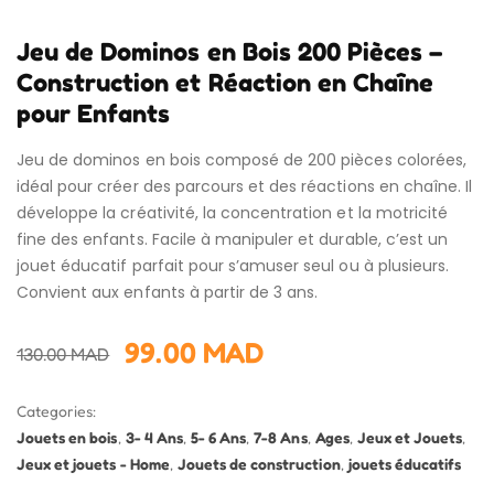
Jeu de Dominos en Bois 200 Pièces –
Construction et Réaction en Chaîne
pour Enfants
Jeu de dominos en bois composé de 200 pièces colorées,
idéal pour créer des parcours et des réactions en chaîne. Il
développe la créativité, la concentration et la motricité
fine des enfants. Facile à manipuler et durable, c’est un
jouet éducatif parfait pour s’amuser seul ou à plusieurs.
Convient aux enfants à partir de 3 ans.
99.00
MAD
130.00
MAD
Categories:
Jouets en bois
,
3- 4 Ans
,
5- 6 Ans
,
7-8 Ans
,
Ages
,
Jeux et Jouets
,
Jeux et jouets - Home
,
Jouets de construction
,
jouets éducatifs