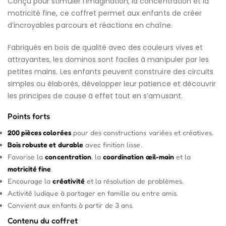
Conçu pour stimuler l’imagination, la concentration et la
motricité fine, ce coffret permet aux enfants de créer
d’incroyables parcours et réactions en chaîne.
Fabriqués en bois de qualité avec des couleurs vives et
attrayantes, les dominos sont faciles à manipuler par les
petites mains. Les enfants peuvent construire des circuits
simples ou élaborés, développer leur patience et découvrir
les principes de cause à effet tout en s’amusant.
Points forts
200 pièces colorées
pour des constructions variées et créatives.
Bois robuste et durable
avec finition lisse.
Favorise la
concentration
, la
coordination œil-main
et la
motricité fine
.
Encourage la
créativité
et la résolution de problèmes.
Activité ludique à partager en famille ou entre amis.
Convient aux enfants à partir de 3 ans.
Contenu du coffret