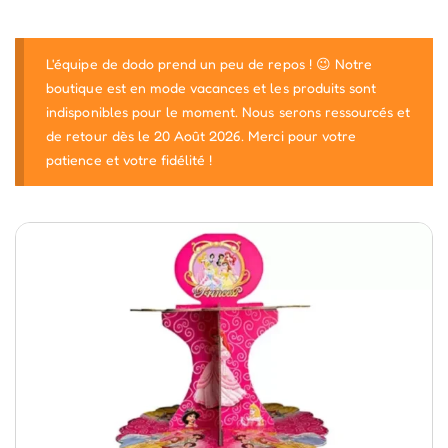
L'équipe de dodo prend un peu de repos ! 😉 Notre
boutique est en mode vacances et les produits sont
indisponibles pour le moment. Nous serons ressourcés et
de retour dès le 20 Août 2026. Merci pour votre
patience et votre fidélité !