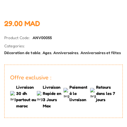
29.00
MAD
Product Code:
ANV00055
Categories:
Décoration de table
,
Ages
,
Anniversaires
,
Anniversaires et fêtes
Offre exclusive :
Livraison
Livraison
Paiement
Retours
30 dh
Rapide en
à la
dans les 7
partout au
3 Jours
livraison
jours
maroc
Max