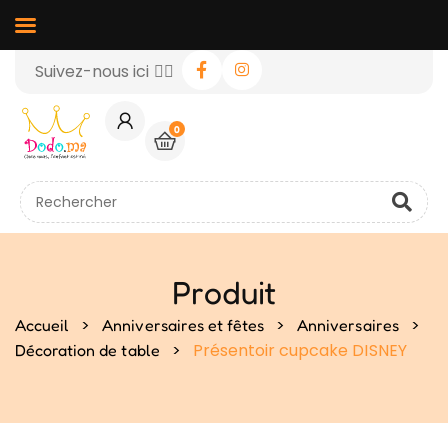
Suivez-nous ici 👉🏻
0
Produit
>
>
>
Accueil
Anniversaires et fêtes
Anniversaires
>
Présentoir cupcake DISNEY
Décoration de table