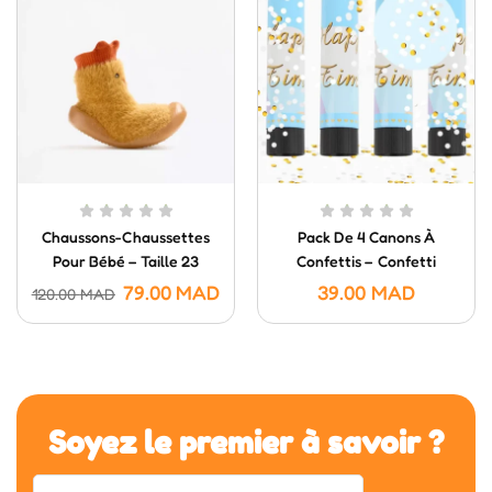
Chaussons-Chaussettes
Pack De 4 Canons À
Pour Bébé – Taille 23
Confettis – Confetti
Poppers (20 Cm)
79.00
MAD
39.00
MAD
120.00
MAD
Soyez le premier à savoir ?