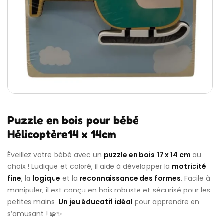
Puzzle en bois pour bébé
Hélicoptère14 x 14cm
Éveillez votre bébé avec un
puzzle en bois 17 x 14 cm
au
choix ! Ludique et coloré, il aide à développer la
motricité
fine
, la
logique
et la
reconnaissance des formes
. Facile à
manipuler, il est conçu en bois robuste et sécurisé pour les
petites mains.
Un jeu éducatif idéal
pour apprendre en
s’amusant ! 🧩✨