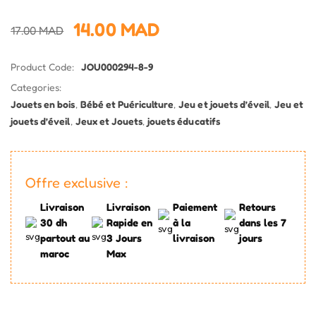
14.00
MAD
17.00
MAD
Product Code:
JOU000294-8-9
Categories:
Jouets en bois
,
Bébé et Puériculture
,
Jeu et jouets d’éveil
,
Jeu et
jouets d’éveil
,
Jeux et Jouets
,
jouets éducatifs
Offre exclusive :
Livraison
Livraison
Paiement
Retours
30 dh
Rapide en
à la
dans les 7
partout au
3 Jours
livraison
jours
maroc
Max