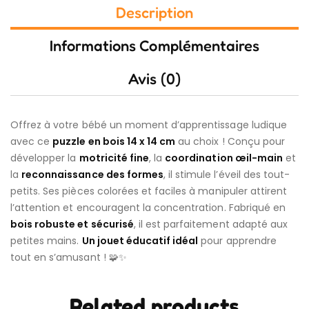
Description
Informations Complémentaires
Avis (0)
Offrez à votre bébé un moment d’apprentissage ludique
avec ce
puzzle en bois 14 x 14 cm
au choix ! Conçu pour
développer la
motricité fine
, la
coordination œil-main
et
la
reconnaissance des formes
, il stimule l’éveil des tout-
petits. Ses pièces colorées et faciles à manipuler attirent
l’attention et encouragent la concentration. Fabriqué en
bois robuste et sécurisé
, il est parfaitement adapté aux
petites mains.
Un jouet éducatif idéal
pour apprendre
tout en s’amusant ! 🧩✨
Related products