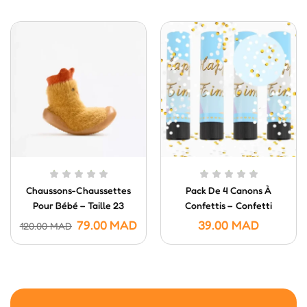
Chaussons-Chaussettes
Pack De 4 Canons À
Pour Bébé – Taille 23
Confettis – Confetti
Poppers (20 Cm)
79.00
MAD
39.00
MAD
120.00
MAD